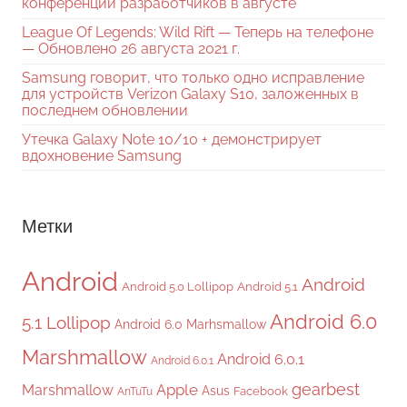
конференции разработчиков в августе
League Of Legends: Wild Rift — Теперь на телефоне
— Обновлено 26 августа 2021 г.
Samsung говорит, что только одно исправление
для устройств Verizon Galaxy S10, заложенных в
последнем обновлении
Утечка Galaxy Note 10/10 + демонстрирует
вдохновение Samsung
Метки
Android
Android
Android 5.0 Lollipop
Android 5.1
Android 6.0
5.1 Lollipop
Android 6.0 Marhsmallow
Marshmallow
Android 6.0.1
Android 6.0.1
gearbest
Apple
Marshmallow
Asus
Facebook
AnTuTu