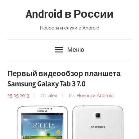
Перейти
Android в России
к
содержимому
Новости и слухи о Android
Меню
Первый видеообзор планшета
Samsung Galaxy Tab 3 7.0
25.05.2013
От:
alex
Из:
Новости Android