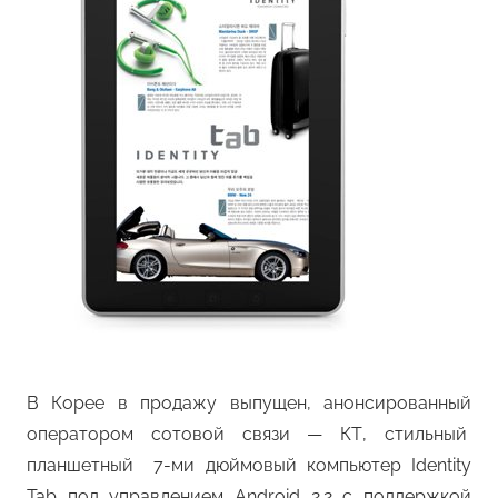
В Корее в продажу выпущен, анонсированный
оператором сотовой связи — КТ, стильный
планшетный 7-ми дюймовый компьютер Identity
Tab под управлением Android 2.2 с поддержкой