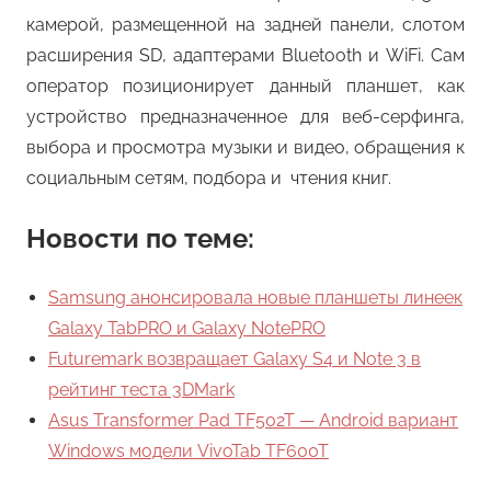
камерой, размещенной на задней панели, слотом
расширения SD, адаптерами Bluetooth и WiFi. Сам
оператор позиционирует данный планшет, как
устройство предназначенное для веб-серфинга,
выбора и просмотра музыки и видео, обращения к
социальным сетям, подбора и чтения книг.
Новости по теме:
Samsung анонсировала новые планшеты линеек
Galaxy TabPRO и Galaxy NotePRO
Futuremark возвращает Galaxy S4 и Note 3 в
рейтинг теста 3DMark
Asus Transformer Pad TF502T — Android вариант
Windows модели VivoTab TF600T