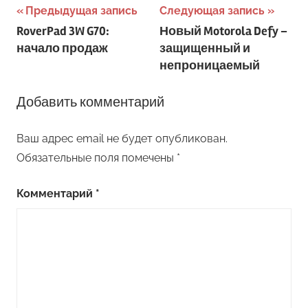
Навигация
Предыдущая запись
Следующая запись
RoverPad 3W G70:
Новый Motorola Defy –
по
начало продаж
защищенный и
записям
непроницаемый
Добавить комментарий
Ваш адрес email не будет опубликован.
Обязательные поля помечены
*
Комментарий
*