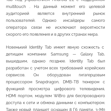
multitouch . На данный момент его целевой
аудиторией является внутренний рынок
пользователей. Однако инсайдеры самого
оператора связи не исключают вероятности
скорого его появления и в других странах мира.
Новенький Identity Tab имеет явную схожесть с
детищем компании Samsung — Galaxy Tab,
вышедшим, однако позднее. Identity Tab был
разработан с учетом всех требований корейских
сервисов. Он оборудован гигагерцовым
процессором Snapdragon, DMB-ТВ тюнером с
функцией просмотра цифрового телевидения,
HDMI портом, модулем WiBro для беспроводного
доступа к сети и обмена данными с компьютером.
Также новый планшет оснащен 8 Гб памяти, 3-Мп