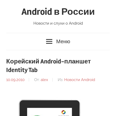
Перейти
Android в России
к
содержимому
Новости и слухи о Android
Меню
Корейский Android-планшет
Identity Tab
10.09.2010
От:
alex
Из:
Новости Android