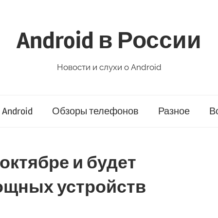
Android в России
Новости и слухи о Android
Android
Обзоры телефонов
Разное
В
в октябре и будет
ощных устройств