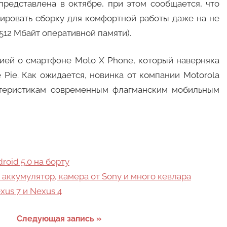
редставлена в октябре, при этом сообщается, что
зировать сборку для комфортной работы даже на не
512 Мбайт оперативной памяти).
ией о смартфоне Moto X Phone, который наверняка
 Pie. Как ожидается, новинка от компании Motorola
актеристикам современным флагманским мобильным
roid 5.0 на борту
 аккумулятор, камера от Sony и много кевлара
xus 7 и Nexus 4
Следующая запись