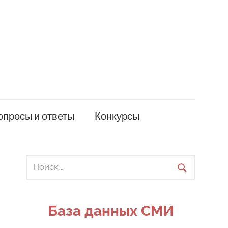
опросы и ответы
Конкурсы
Поиск
для:
Поиск
База данных СМИ