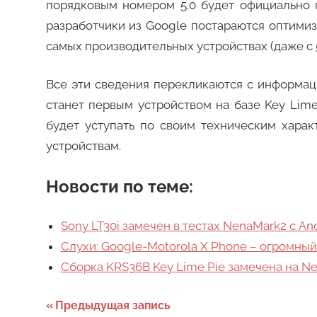
порядковым номером 5.0 будет официально п
разработчики из Google постараются оптими
самых производительных устройствах (даже с 
Все эти сведения перекликаются с информац
станет первым устройством на базе Key Lime
будет уступать по своим техническим хар
устройствам.
Новости по теме:
Sony LT30i замечен в тестах NenaMark2 с And
Слухи: Google-Motorola X Phone – огромный
Сборка KRS36B Key Lime Pie замечена на Ne
Навигация
Предыдущая запись