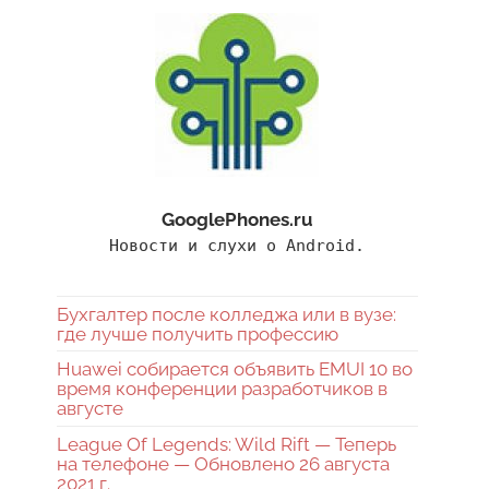
GooglePhones.ru
Новости и слухи о Android.
Бухгалтер после колледжа или в вузе:
где лучше получить профессию
Huawei собирается объявить EMUI 10 во
время конференции разработчиков в
августе
League Of Legends: Wild Rift — Теперь
на телефоне — Обновлено 26 августа
2021 г.