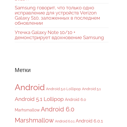
Samsung говорит, что только одно
исправление для устройств Verizon
Galaxy S10, заложенных в последнем
обновлении
Утечка Galaxy Note 10/10 +
демонстрирует вдохновение Samsung
Метки
Android
Android 5.0 Lollipop
Android 5.1
Android 5.1 Lollipop
Android 6.0
Android 6.0
Marhsmallow
Marshmallow
Android 6.0.1
Android 6.0.1