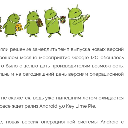
няли решение замедлить темп выпуска новых версий
прошлом месяце мероприятие Google I/O обошлось
то было с целью дать производителям возможность,
альным на сегодняшний день версиям операционной
о, не окажется, ведь уже нынешним летом ожидается
овсе ждет релиз Android 5.0 Key Lime Pie.
e, новая версия операционной системы Android с