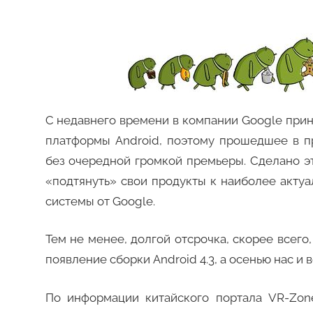
С недавнего времени в компании Google при
платформы Android, поэтому прошедшее в 
без очередной громкой премьеры. Сделано э
«подтянуть» свои продукты к наиболее акту
системы от Google.
Тем не менее, долгой отсрочка, скорее всег
появление сборки Android 4.3, а осенью нас и в
По информации китайского портала VR-Zon