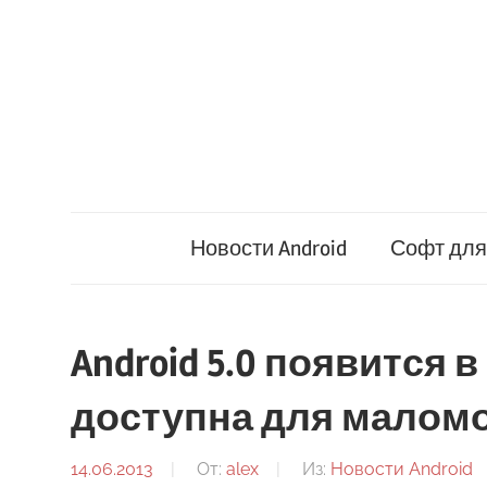
Перейти
к
содержимому
Новости Android
Софт для 
Android 5.0 появится 
доступна для малом
14.06.2013
От:
alex
Из:
Новости Android