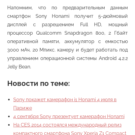
Напомним, что по предварительным данным
смартфон Sony Honami получит 5-дюймовый
дисплей с разрешением Full HD, мощный
процессор Qualcomm Snapdragon 800, 2 Гбайт
оперативной памяти, аккумулятор с емкостью
3000 мАч, 20 Мпикс. камеру и будет работать под
управлением операционной системы Android 4.2.2
Jelly Bean.
Новости по теме:
Sony покажет камерафон i1 Honami 4 июля в
Париже
4 сентября Sony презентует камерафон Honami
На CES 2014 состоялся международный релиз
компактного смартфона Sony Xperia Z1 Compact