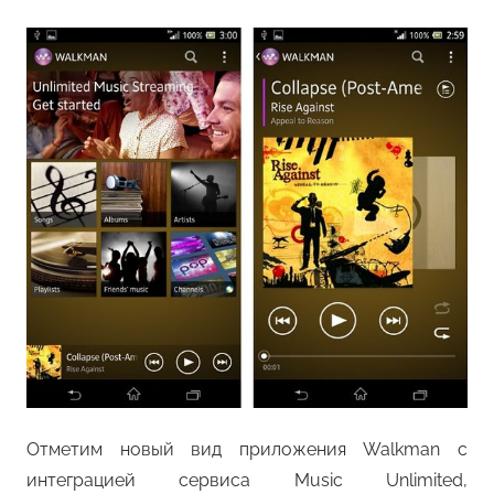
Отметим новый вид приложения Walkman с
интеграцией сервиса Music Unlimited,