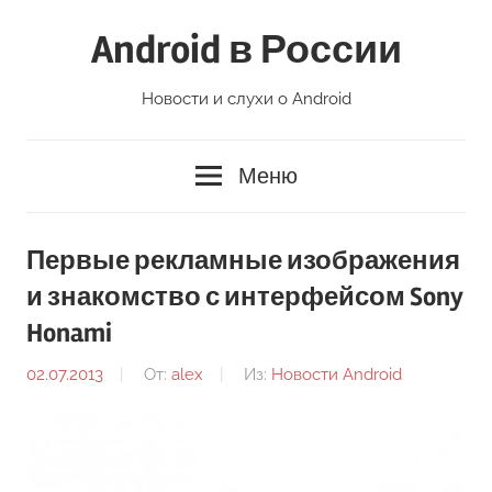
Перейти
Android в России
к
содержимому
Новости и слухи о Android
Меню
Первые рекламные изображения
и знакомство с интерфейсом Sony
Honami
02.07.2013
От:
alex
Из:
Новости Android