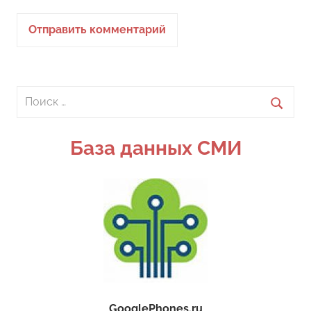
Поиск
для:
Поиск
База данных СМИ
GooglePhones.ru