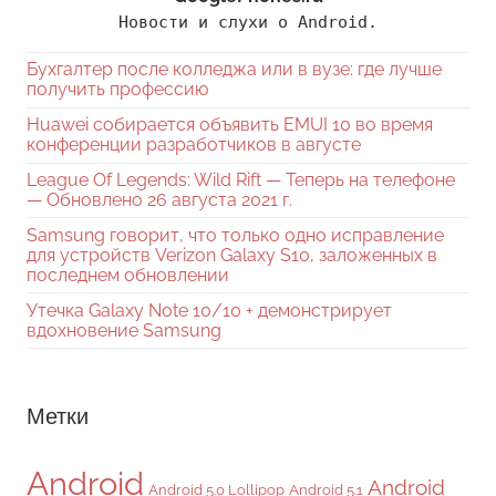
Новости и слухи о Android.
Бухгалтер после колледжа или в вузе: где лучше
получить профессию
Huawei собирается объявить EMUI 10 во время
конференции разработчиков в августе
League Of Legends: Wild Rift — Теперь на телефоне
— Обновлено 26 августа 2021 г.
Samsung говорит, что только одно исправление
для устройств Verizon Galaxy S10, заложенных в
последнем обновлении
Утечка Galaxy Note 10/10 + демонстрирует
вдохновение Samsung
Метки
Android
Android
Android 5.0 Lollipop
Android 5.1