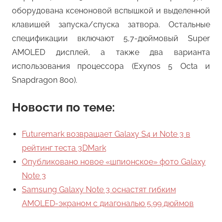
оборудована ксеноновой вспышкой и выделенной
клавишей запуска/спуска затвора. Остальные
спецификации включают 5,7-дюймовый Super
AMOLED дисплей, а также два варианта
использования процессора (Exynos 5 Octa и
Snapdragon 800).
Новости по теме:
Futuremark возвращает Galaxy S4 и Note 3 в
рейтинг теста 3DMark
Опубликовано новое «шпионское» фото Galaxy
Note 3
Samsung Galaxy Note 3 оснастят гибким
AMOLED-экраном с диагональю 5.99 дюймов