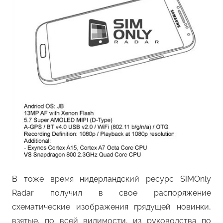
В тоже время нидерландский ресурс SIMOnly
Radar получил в свое распоряжение
схематические изображения грядущей новинки,
взятые, по всей видимости, из руководства по