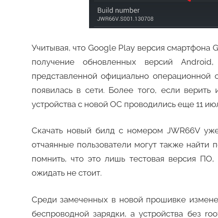
Учитывая, что Google Play версия смартфона 
получение обновленных версий Android
представленной официально операционной с
появилась в сети. Более того, если верить
устройства с новой ОС проводились еще 11 ию
Скачать новый билд с номером JWR66V уже
отчаянные пользователи могут также найти п
помнить, что это лишь тестовая версия ПО,
ожидать не стоит.
Среди замеченных в новой прошивке измен
беспроводной зарядки, а устройства без roo