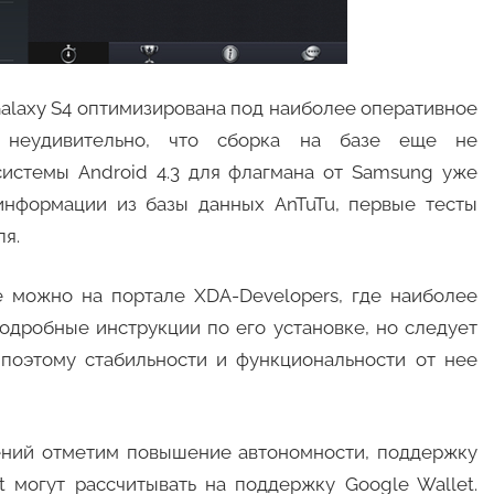
Galaxy S4 оптимизирована под наиболее оперативное
, неудивительно, что сборка на базе еще не
истемы Android 4.3 для флагмана от Samsung уже
 информации из базы данных AnTuTu, первые тесты
ля.
 можно на портале XDA-Developers, где наиболее
одробные инструкции по его установке, но следует
 поэтому стабильности и функциональности от нее
ений отметим повышение автономности, поддержку
t могут рассчитывать на поддержку Google Wallet.