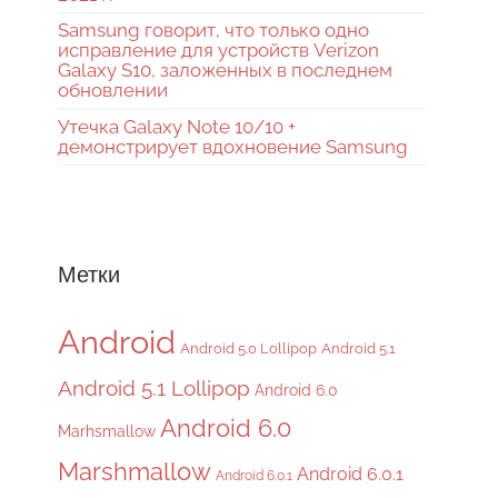
Samsung говорит, что только одно
исправление для устройств Verizon
Galaxy S10, заложенных в последнем
обновлении
Утечка Galaxy Note 10/10 +
демонстрирует вдохновение Samsung
Метки
Android
Android 5.0 Lollipop
Android 5.1
Android 5.1 Lollipop
Android 6.0
Android 6.0
Marhsmallow
Marshmallow
Android 6.0.1
Android 6.0.1