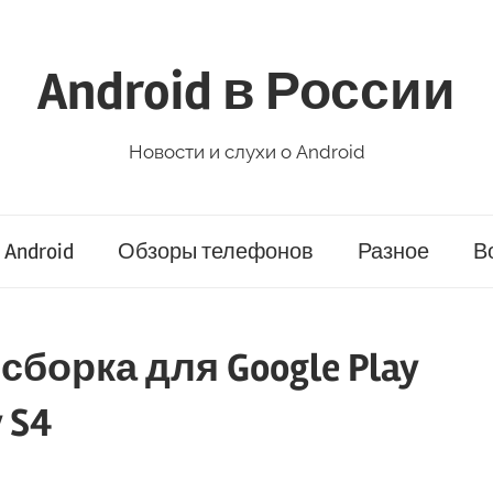
Android в России
Новости и слухи о Android
Android
Обзоры телефонов
Разное
В
сборка для Google Play
 S4