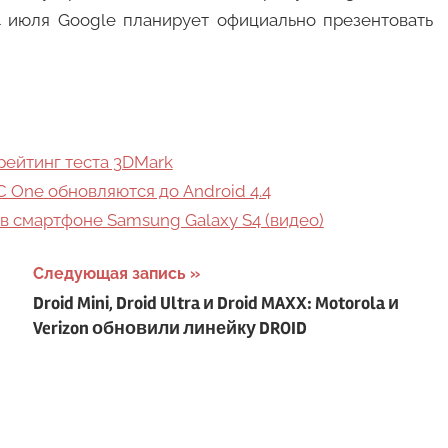
4 июля Google планирует официально презентовать
 рейтинг теста 3DMark
C One обновляются до Android 4.4
 в смартфоне Samsung Galaxy S4 (видео)
Следующая запись
Droid Mini, Droid Ultra и Droid MAXX: Motorola и
Verizon обновили линейку DROID