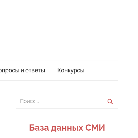
опросы и ответы
Конкурсы
Поиск
для:
Поиск
База данных СМИ