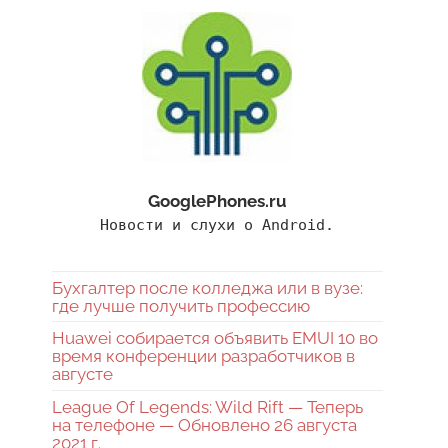
GooglePhones.ru
Новости и слухи о Android.
Бухгалтер после колледжа или в вузе:
где лучше получить профессию
Huawei собирается объявить EMUI 10 во
время конференции разработчиков в
августе
League Of Legends: Wild Rift — Теперь
на телефоне — Обновлено 26 августа
2021 г.