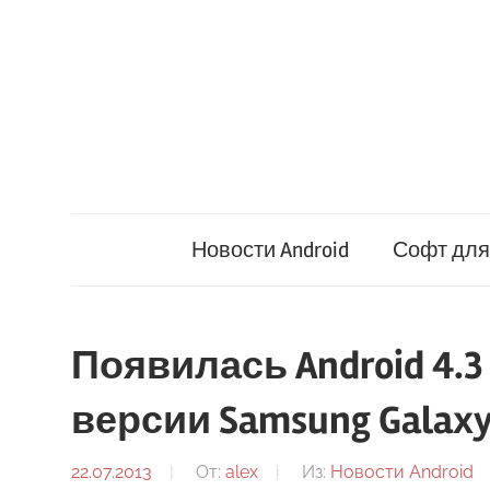
Перейти
к
содержимому
Новости Android
Софт для 
Появилась Android 4.3 
версии Samsung Galaxy
22.07.2013
От:
alex
Из:
Новости Android