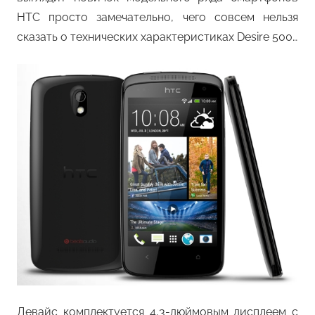
HTC просто замечательно, чего совсем нельзя
сказать о технических характеристиках Desire 500…
Девайс комплектуется 4,3-дюймовым дисплеем с