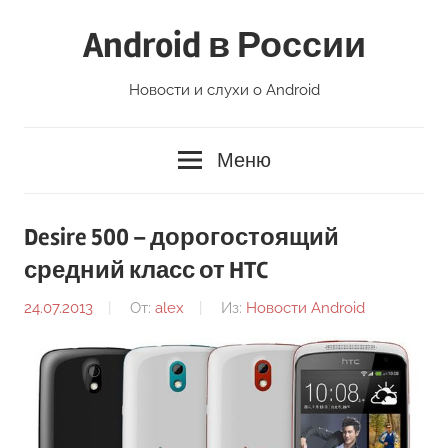
Перейти
Android в России
к
содержимому
Новости и слухи о Android
Меню
Desire 500 – дорогостоящий
средний класс от HTC
24.07.2013
От:
alex
Из:
Новости Android