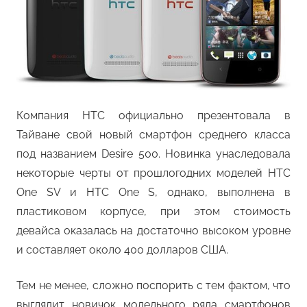
Компания HTC официально презентовала в
Тайване свой новый смартфон среднего класса
под названием Desire 500. Новинка унаследовала
некоторые черты от прошлогодних моделей HTC
One SV и HTC One S, однако, выполнена в
пластиковом корпусе, при этом стоимость
девайса оказалась на достаточно высоком уровне
и составляет около 400 долларов США.
Тем не менее, сложно поспорить с тем фактом, что
выглядит новичок модельного ряда смартфонов