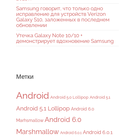
Samsung говорит, что только одно
исправление для устройств Verizon
Galaxy S10, заложенных в последнем
обновлении
Утечка Galaxy Note 10/10 +
демонстрирует вдохновение Samsung
Метки
Android
Android 5.0 Lollipop
Android 5.1
Android 5.1 Lollipop
Android 6.0
Android 6.0
Marhsmallow
Marshmallow
Android 6.0.1
Android 6.0.1