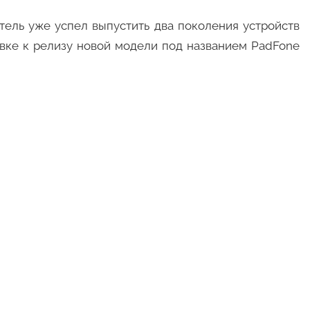
тель уже успел выпустить два поколения устройств
овке к релизу новой модели под названием PadFone