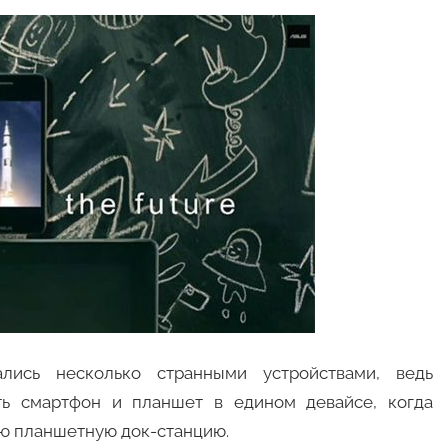
лись несколько странными устройствами, ведь
ть смартфон и планшет в едином девайсе, когда
ую планшетную док-станцию.