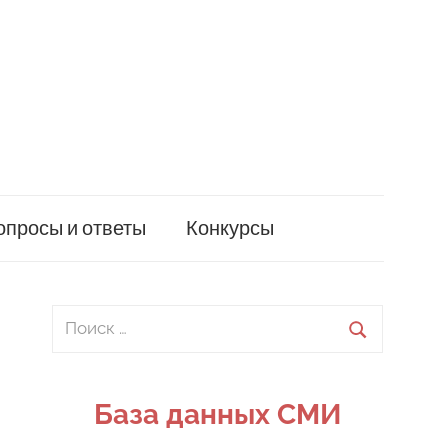
опросы и ответы
Конкурсы
Поиск
для:
Поиск
База данных СМИ