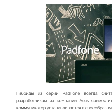
Гибриды из серии PadFone всегда счита
разработчикам из компании Asus совмести
коммуникатор устанавливается в своеобразн