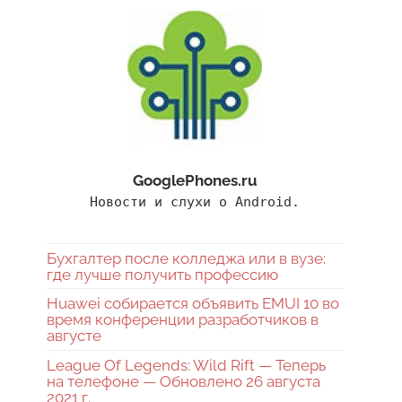
GooglePhones.ru
Новости и слухи о Android.
Бухгалтер после колледжа или в вузе:
где лучше получить профессию
Huawei собирается объявить EMUI 10 во
время конференции разработчиков в
августе
League Of Legends: Wild Rift — Теперь
на телефоне — Обновлено 26 августа
2021 г.