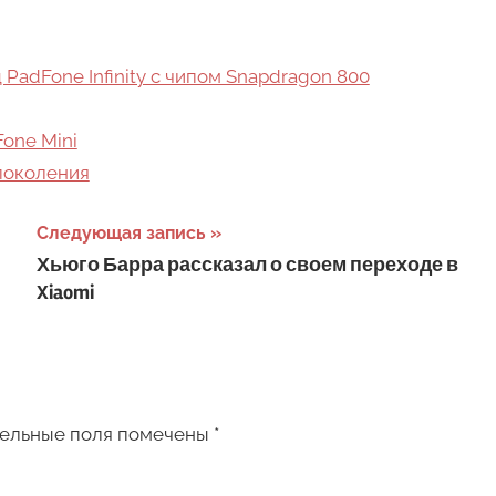
PadFone Infinity с чипом Snapdragon 800
one Mini
 поколения
Следующая запись
Хьюго Барра рассказал о своем переходе в
Xiaomi
ельные поля помечены
*