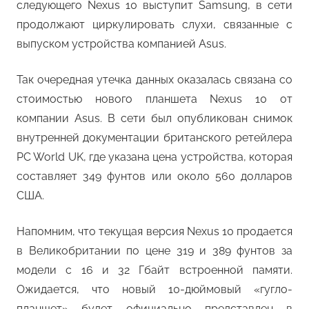
следующего Nexus 10 выступит Samsung, в сети
продолжают циркулировать слухи, связанные с
выпуском устройства компанией Asus.
Так очередная утечка данных оказалась связана со
стоимостью нового планшета Nexus 10 от
компании Asus. В сети был опубликован снимок
внутренней документации британского ретейлера
PC World UK, где указана цена устройства, которая
составляет 349 фунтов или около 560 долларов
США.
Напомним, что текущая версия Nexus 10 продается
в Великобритании по цене 319 и 389 фунтов за
модели с 16 и 32 Гбайт встроенной памяти.
Ожидается, что новый 10-дюймовый «гугло-
планшет» будет официально представлен в