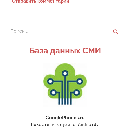
Поиск
для:
Поиск
База данных СМИ
GooglePhones.ru
Новости и слухи о Android.