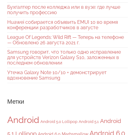
Бухгалтер после колледжа или в вузе: где лучше
получить профессию
Huawei собирается объявить EMUI 10 во время
конференции разработчиков в августе
League Of Legends: Wild Rift — Теперь на телефоне
— Обновлено 26 августа 2021 г.
Samsung говорит, что только одно исправление
для устройств Verizon Galaxy S10, заложенных в
последнем обновлении
Утечка Galaxy Note 10/10 + демонстрирует
вдохновение Samsung
Метки
Android
Android
Android 5.0 Lollipop
Android 5.1
Android 6.0
5.1 Lollipop
Android 6.0 Marhsmallow