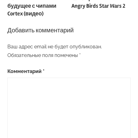
по
будущее с чипами
Angry Birds Star Wars 2
записям
Cortex (видео)
Добавить комментарий
Ваш адрес email не будет опубликован.
Обязательные поля помечены
*
Комментарий
*