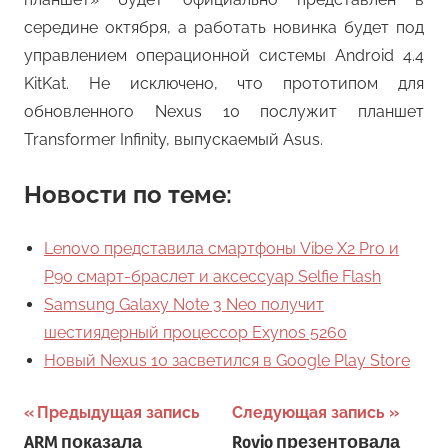
середине октября, а работать новинка будет под
управлением операционной системы Android 4.4
KitKat. Не исключено, что прототипом для
обновленного Nexus 10 послужит планшет
Transformer Infinity, выпускаемый Asus.
Новости по теме:
Lenovo представила смартфоны Vibe X2 Pro и
P90 смарт-браслет и аксессуар Selfie Flash
Samsung Galaxy Note 3 Neo получит
шестиядерный процессор Exynos 5260
Новый Nexus 10 засветился в Google Play Store
Навигация
Предыдущая запись
Следующая запись
ARM показала
Rovio презентовала