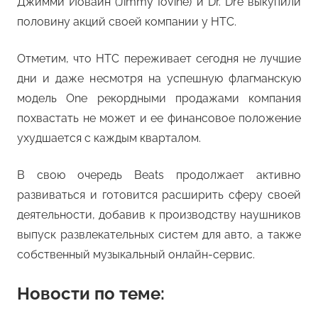
Джимми Иовайн (Jimmy Iovine) и Dr. Dre выкупили
половину акций своей компании у HTC.
Отметим, что HTC переживает сегодня не лучшие
дни и даже несмотря на успешную флагманскую
модель One рекордными продажами компания
похвастать не может и ее финансовое положение
ухудшается с каждым кварталом.
В свою очередь Beats продолжает активно
развиваться и готовится расширить сферу своей
деятельности, добавив к производству наушников
выпуск развлекательных систем для авто, а также
собственный музыкальный онлайн-сервис.
Новости по теме: