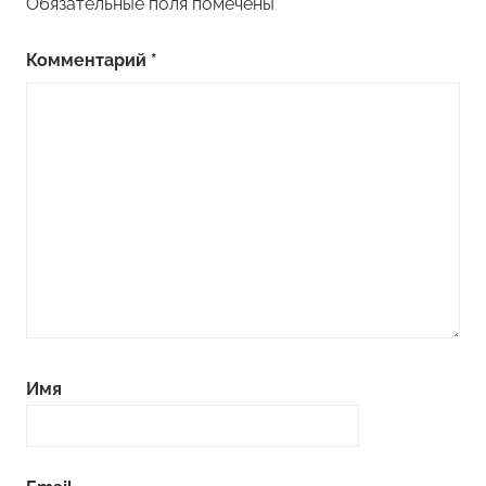
Обязательные поля помечены
*
Комментарий
*
Имя