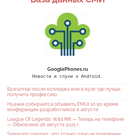
GooglePhones.ru
Новости и слухи о Android.
Бухгалтер после колледжа или в вузе: где лучше
получить профессию
Huawei собирается объявить EMUI 10 во время
конференции разработчиков в августе
League Of Legends: Wild Rift — Теперь на телефоне
— Обновлено 26 августа 2021 г.
Samsung говорит, что только одно исправление