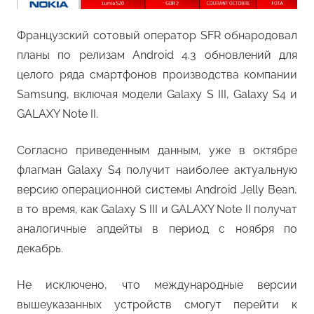
Французский сотовый оператор SFR обнародовал
планы по релизам Android 4.3 обновлений для
целого ряда смартфонов производства компании
Samsung, включая модели Galaxy S III, Galaxy S4 и
GALAXY Note II.
Согласно приведенным данным, уже в октябре
флагман Galaxy S4 получит наиболее актуальную
версию операционной системы Android Jelly Bean,
в то время, как Galaxy S III и GALAXY Note II получат
аналогичные апдейты в период с ноября по
декабрь.
Не исключено, что международные версии
вышеуказанных устройств смогут перейти к