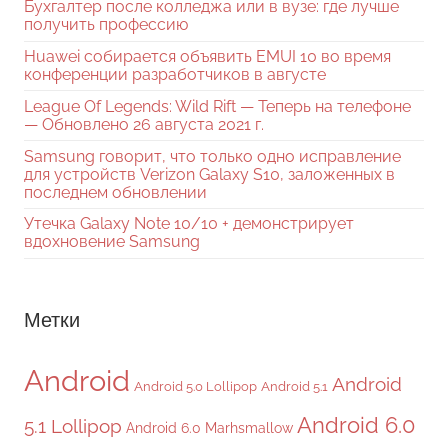
Бухгалтер после колледжа или в вузе: где лучше
получить профессию
Huawei собирается объявить EMUI 10 во время
конференции разработчиков в августе
League Of Legends: Wild Rift — Теперь на телефоне
— Обновлено 26 августа 2021 г.
Samsung говорит, что только одно исправление
для устройств Verizon Galaxy S10, заложенных в
последнем обновлении
Утечка Galaxy Note 10/10 + демонстрирует
вдохновение Samsung
Метки
Android
Android
Android 5.0 Lollipop
Android 5.1
Android 6.0
5.1 Lollipop
Android 6.0 Marhsmallow