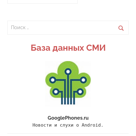
Поиск
для:
Поиск
База данных СМИ
GooglePhones.ru
Новости и слухи о Android.