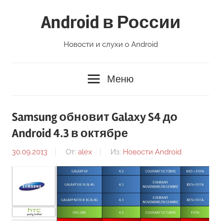
Перейти
Android в России
к
содержимому
Новости и слухи о Android
Меню
Samsung обновит Galaxy S4 до
Android 4.3 в октябре
30.09.2013
От:
alex
Из:
Новости Android