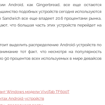
ии Android, как Gingerbread, все еще остаются
льшинство подобных устройств сегодня используются
am Sandwich все еще владеет 20.6 процентами рынка,
ют, что большая часть этих устройств перейдет на
тоит выделить распределение Android-устройств по
внимание тот факт, что несмотря на популярность
ло 90 процентов всех используемых в мире девайсов
иант Windows модели VivoTab TF600T
ентах Android-устройств