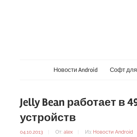
Перейти
к
содержимому
Новости Android
Софт для 
Jelly Bean работает в 
устройств
04.10.2013
От:
alex
Из:
Новости Android