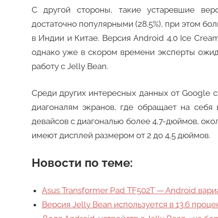
С другой стороны, такие устаревшие верс
достаточно популярными (28.5%), при этом бо
в Индии и Китае. Версия Android 4.0 Ice Cre
однако уже в скором времени эксперты ожида
работу с Jelly Bean.
Среди других интересных данных от Google с
диагоналям экранов, где обращает на себя 
девайсов с диагональю более 4,7-дюймов, око
имеют дисплей размером от 2 до 4,5 дюймов.
Новости по теме:
Asus Transformer Pad TF502T — Android вар
Версия Jelly Bean используется в 13.6 проц