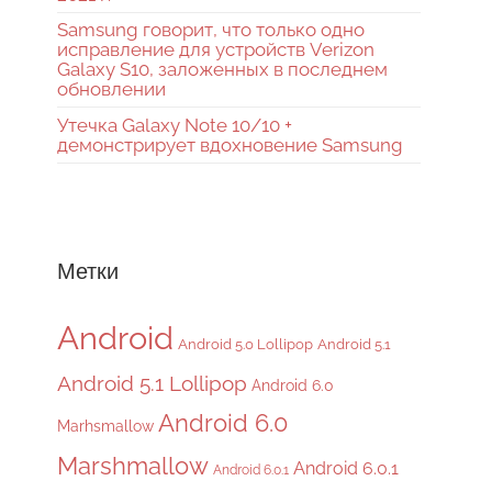
Samsung говорит, что только одно
исправление для устройств Verizon
Galaxy S10, заложенных в последнем
обновлении
Утечка Galaxy Note 10/10 +
демонстрирует вдохновение Samsung
Метки
Android
Android 5.0 Lollipop
Android 5.1
Android 5.1 Lollipop
Android 6.0
Android 6.0
Marhsmallow
Marshmallow
Android 6.0.1
Android 6.0.1