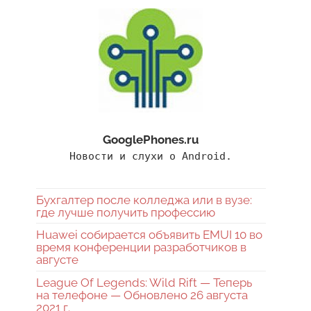
GooglePhones.ru
Новости и слухи о Android.
Бухгалтер после колледжа или в вузе:
где лучше получить профессию
Huawei собирается объявить EMUI 10 во
время конференции разработчиков в
августе
League Of Legends: Wild Rift — Теперь
на телефоне — Обновлено 26 августа
2021 г.