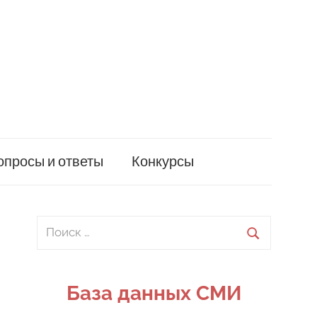
опросы и ответы
Конкурсы
Поиск
для:
Поиск
База данных СМИ