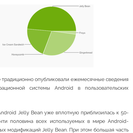
le традиционно опубликовали ежемесячные сведения
ационной системы Android в пользовательских
Android Jelly Bean уже вплотную приблизилась к 50-
чти половина всех используемых в мире Android-
ых модификаций Jelly Bean. При этом большая часть