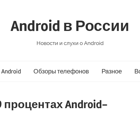
Android в России
Новости и слухи о Android
Android
Обзоры телефонов
Разное
В
49 процентах Android-