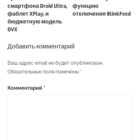
записям
смартфона Droid Ultra,
функцию
фаблет XPlay, и
отключения BlinkFeed
бюджетную модель
DVX
Добавить комментарий
Ваш адрес email не будет опубликован.
Обязательные поля помечены
*
Комментарий
*