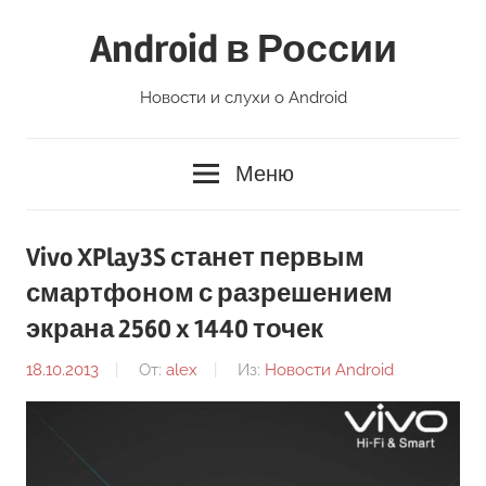
Перейти
Android в России
к
содержимому
Новости и слухи о Android
Меню
Vivo XPlay3S станет первым
смартфоном с разрешением
экрана 2560 x 1440 точек
18.10.2013
От:
alex
Из:
Новости Android