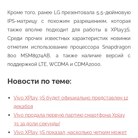
Кроме того, ранее LG презентовала 5,5-дюймовую
IPS-матрицу с похожим разрешением, которая
также вполне подходит для работы в XPlay3S.
Среди прочих известных характеристик новинки
отметим использование процессора Snapdragon
800 MSM8974AB, а также наличие версий с
поддержкой LTE, WCDMA и CDMA2000.
Новости по теме:
Vivo XPlay 3S будет официально представлен 12
декабря
Vivo продала первую партию смартфона Xplay
3s за доли секунды!
Vivo XPlay 3S показал, насколько четким может