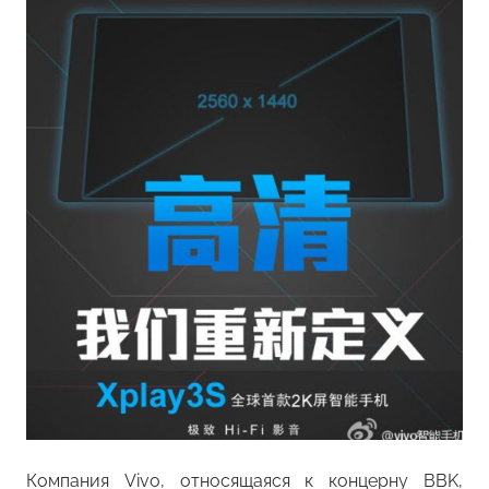
Компания Vivo, относящаяся к концерну BBK,