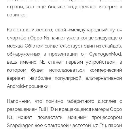
https://linkslotgacor.id/
страны, что еще больше подогревало интерес к
https://sundulbola.com/
новинке.
https://ucosigtau.com/
https://www.ia-itb.com/
Как стало известно, свой «международный путь»
Mahjong Ways 2
смартфон Oppo N1 начнет уже в конце следующего
SLOT777
месяца. Об этом свидетельствует один из слайдов,
Togel
обнаруженных в презентации от CyanogenMod,
ведь именно N1 станет первым устройством, в
котором будет использоваться коммерческий
вариант наиболее популярной альтернативной
Android-прошивки.
Напомним, что помимо габаритного дисплея с
разрешением Full HD и вращающейся камеры Oppo
N1 может похвастать мощным процессором
Snapdragon 800 с тактовой частотой 1,7 Ггц, парой