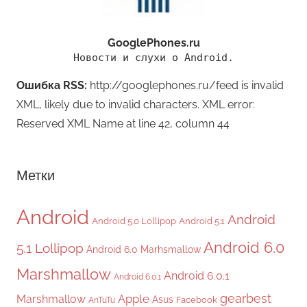
GooglePhones.ru
Новости и слухи о Android.
Ошибка RSS:
http://googlephones.ru/feed is invalid
XML, likely due to invalid characters. XML error:
Reserved XML Name at line 42, column 44
Метки
Android
Android
Android 5.0 Lollipop
Android 5.1
Android 6.0
5.1 Lollipop
Android 6.0 Marhsmallow
Marshmallow
Android 6.0.1
Android 6.0.1
gearbest
Apple
Marshmallow
Asus
Facebook
AnTuTu