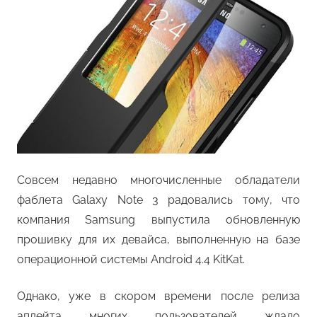
Совсем недавно многочисленные обладатели
фаблета Galaxy Note 3 радовались тому, что
компания Samsung выпустила обновленную
прошивку для их девайса, выполненную на базе
операционной системы Android 4.4 KitKat.
Однако, уже в скором времени после релиза
апдейта многих пользователей ждало