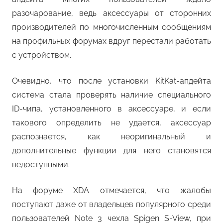
разочарование, ведь аксессуары от сторонних
производителей по многочисленным сообщениям
на профильных форумах вдруг перестали работать
с устройством.
Очевидно, что после установки KitKat-апдейта
система стала проверять наличие специального
ID-чипа, установленного в аксессуаре, и если
такового определить не удается, аксессуар
распознается, как неоригинальный и
дополнительные функции для него становятся
недоступными.
На форуме XDA отмечается, что жалобы
поступают даже от владельцев популярного среди
пользователей Note 3 чехла Spigen S-View, при