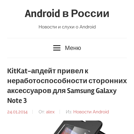
Перейти
Android в России
к
содержимому
Новости и слухи о Android
Меню
KitKat-апдейт привел к
неработоспособности сторонних
аксессуаров для Samsung Galaxy
Note 3
24.01.2014
От:
alex
Из:
Новости Android