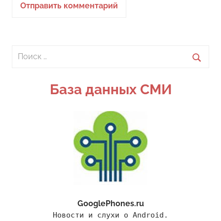
Поиск
для:
Поиск
База данных СМИ
GooglePhones.ru
Новости и слухи о Android.