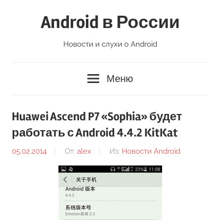
Перейти
Android в России
к
содержимому
Новости и слухи о Android
Меню
Huawei Ascend P7 «Sophia» будет
работать с Android 4.4.2 KitKat
05.02.2014
От:
alex
Из:
Новости Android