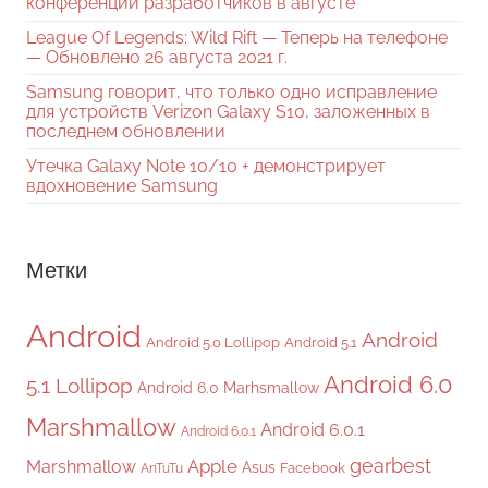
конференции разработчиков в августе
League Of Legends: Wild Rift — Теперь на телефоне
— Обновлено 26 августа 2021 г.
Samsung говорит, что только одно исправление
для устройств Verizon Galaxy S10, заложенных в
последнем обновлении
Утечка Galaxy Note 10/10 + демонстрирует
вдохновение Samsung
Метки
Android
Android
Android 5.0 Lollipop
Android 5.1
Android 6.0
5.1 Lollipop
Android 6.0 Marhsmallow
Marshmallow
Android 6.0.1
Android 6.0.1
gearbest
Apple
Marshmallow
Asus
Facebook
AnTuTu