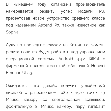
В нынешнем году китайский производитель
намеревается развить успех модели P6,
презентовав новое устройство среднего класса
под названием Ascend P7, также известное как
Sophia.
Судя по последним слухам из Китая, на момент
релиза новинка будет работать под управлением
операционной системы Android 4.4.2 KitKat с
фирменной пользовательской оболочкой Huawei
Emotion UI 2.3.
Ожидается, что девайс получит 5-дюймовый
дисплей с разрешением 1080 x 1920 точек, 13
Мпикс. камеру со светодиодной вспышкой,
фронтальную 8 Мпикс. камеру, пару гигабайт