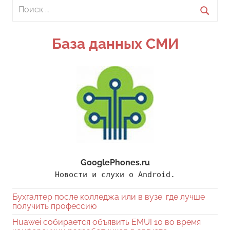
Поиск
для:
Поиск
База данных СМИ
GooglePhones.ru
Новости и слухи о Android.
Бухгалтер после колледжа или в вузе: где лучше
получить профессию
Huawei собирается объявить EMUI 10 во время