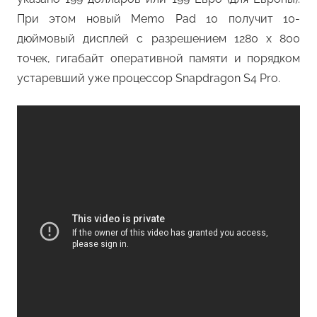
При этом новый Memo Pad 10 получит 10-
дюймовый дисплей с разрешением 1280 x 800
точек, гигабайт оперативной памяти и порядком
устаревший уже процессор Snapdragon S4 Pro.