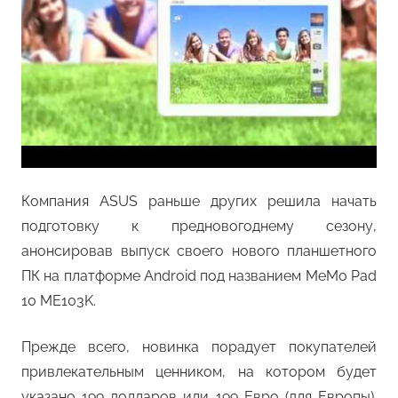
Компания ASUS раньше других решила начать
подготовку к предновогоднему сезону,
анонсировав выпуск своего нового планшетного
ПК на платформе Android под названием MeMo Pad
10 ME103K.
Прежде всего, новинка порадует покупателей
привлекательным ценником, на котором будет
указано 199 долларов или 199 Евро (для Европы).