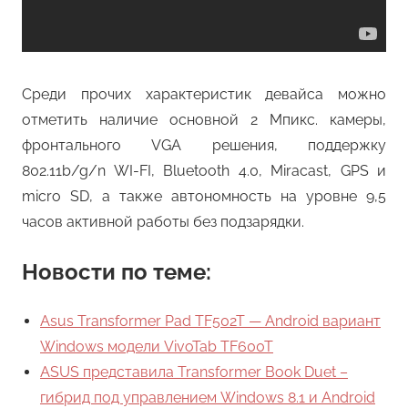
Среди прочих характеристик девайса можно
отметить наличие основной 2 Мпикс. камеры,
фронтального VGA решения, поддержку
802.11b/g/n WI-FI, Bluetooth 4.0, Miracast, GPS и
micro SD, а также автономность на уровне 9,5
часов активной работы без подзарядки.
Новости по теме:
Asus Transformer Pad TF502T — Android вариант
Windows модели VivoTab TF600T
ASUS представила Transformer Book Duet –
гибрид под управлением Windows 8.1 и Android