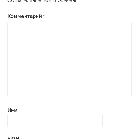
Обязательные поля помечены
*
Комментарий
*
Имя
Email