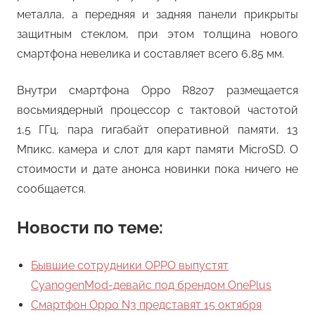
металла, а передняя и задняя панели прикрыты
защитным стеклом, при этом толщина нового
смартфона невелика и составляет всего 6,85 мм.
Внутри смартфона Oppo R8207 размещается
восьмиядерный процессор с тактовой частотой
1,5 ГГц, пара гигабайт оперативной памяти, 13
Мпикс. камера и слот для карт памяти MicroSD. О
стоимости и дате анонса новинки пока ничего не
сообщается.
Новости по теме:
Бывшие сотрудники OPPO выпустят
CyanogenMod-девайс под брендом OnePlus
Смартфон Oppo N3 представят 15 октября