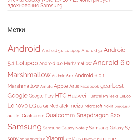
вдохновение Samsung
Метки
Android
Android
Android 5.0 Lollipop
Android 5.1
Android 6.0
5.1 Lollipop
Android 6.0 Marhsmallow
Marshmallow
Android 6.0.1
Android 6.0.1
gearbest
Apple
Marshmallow
Asus
Facebook
AnTuTu
Google
HTC
Huawei
Google Play
Huawei P9
leaks
LeEco
Lenovo
LG
meizu
MediaTek
Microsoft
LG G5
Nokia
oneplus 3
Qualcomm Snapdragon 820
Qualcomm
oukitel
Samsung
Samsung Galaxy S7
Samsung Galaxy Note 7
Xiaomi
sony
Игра
интернет-
sony xperia x
вирус
zte