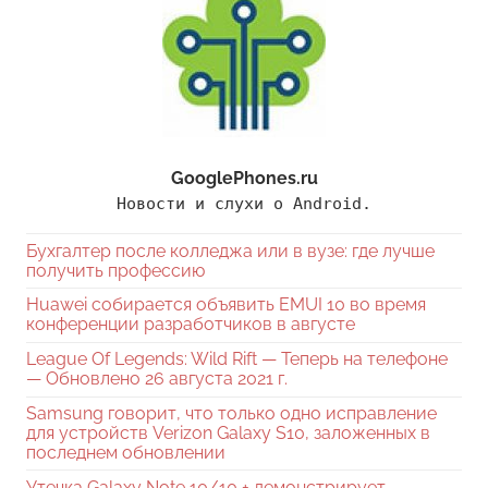
GooglePhones.ru
Новости и слухи о Android.
Бухгалтер после колледжа или в вузе: где лучше
получить профессию
Huawei собирается объявить EMUI 10 во время
конференции разработчиков в августе
League Of Legends: Wild Rift — Теперь на телефоне
— Обновлено 26 августа 2021 г.
Samsung говорит, что только одно исправление
для устройств Verizon Galaxy S10, заложенных в
последнем обновлении
Утечка Galaxy Note 10/10 + демонстрирует