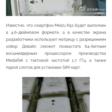
Известно, что смартфон Meizu K52 будет выполнен
в 4,6-дюймовом формате, а в качестве экрана
разработчики используют матрицу с разрешением
1080p. Девайс сможет похвастать 64-битным
восьмиядерным процессором производства
MediaTek с тактовой частотой 1,7 ГГц, а также
парой слотов для установки SIM-карт.