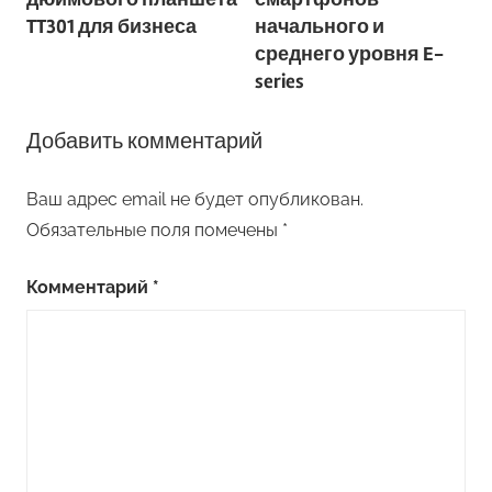
записям
TT301 для бизнеса
начального и
среднего уровня E-
series
Добавить комментарий
Ваш адрес email не будет опубликован.
Обязательные поля помечены
*
Комментарий
*