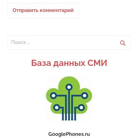
Поиск
для:
Поиск
База данных СМИ
GooglePhones.ru