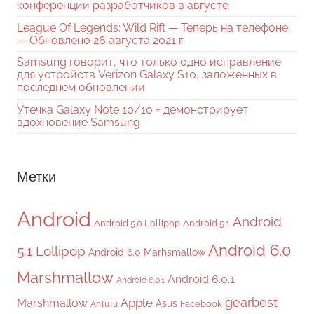
конференции разработчиков в августе
League Of Legends: Wild Rift — Теперь на телефоне
— Обновлено 26 августа 2021 г.
Samsung говорит, что только одно исправление
для устройств Verizon Galaxy S10, заложенных в
последнем обновлении
Утечка Galaxy Note 10/10 + демонстрирует
вдохновение Samsung
Метки
Android
Android
Android 5.0 Lollipop
Android 5.1
Android 6.0
5.1 Lollipop
Android 6.0 Marhsmallow
Marshmallow
Android 6.0.1
Android 6.0.1
gearbest
Apple
Marshmallow
Asus
Facebook
AnTuTu