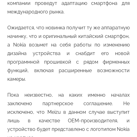
компании проведут адаптацию смартфона для
международного рынка.
Ожидается, что новинка получит ту же аппаратную
начинку, что и оригинальный китайский смартфон,
а Nokia возьмет на себя работы по изменению
дизайна устройства и снабдит его новой
программной прошивкой с рядом фирменных
функций, включая расширенные возможности
камеры.
Пока неизвестно, на каких именно началах
заключено партнерское соглашение. Не
исключено, что Meizu в данном случае выступит
лишь в качестве OEM-производителя, и
устройство будет представлено с логотипом Nokia