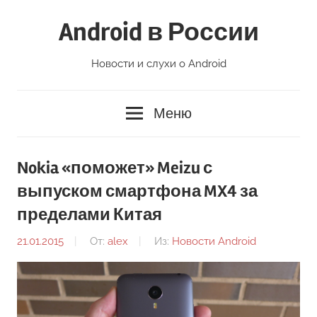
Перейти
Android в России
к
содержимому
Новости и слухи о Android
Меню
Nokia «поможет» Meizu с
выпуском смартфона MX4 за
пределами Китая
21.01.2015
От:
alex
Из:
Новости Android