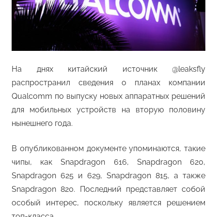
На днях китайский источник @leaksfly
распространил сведения о планах компании
Qualcomm по выпуску новых аппаратных решений
для мобильных устройств на вторую половину
нынешнего года.
В опубликованном документе упоминаются, такие
чипы, как Snapdragon 616, Snapdragon 620,
Snapdragon 625 и 629, Snapdragon 815, а также
Snapdragon 820. Последний представляет собой
особый интерес, поскольку является решением
топ-класса