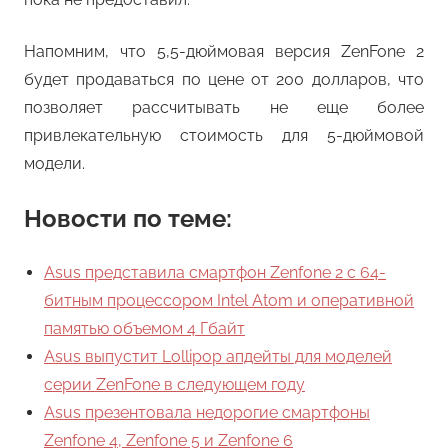
Напомним, что 5,5-дюймовая версия ZenFone 2
будет продаваться по цене от 200 долларов, что
позволяет рассчитывать не еще более
привлекательную стоимость для 5-дюймовой
модели.
Новости по теме:
Asus представила смартфон Zenfone 2 с 64-
битным процессором Intel Atom и оперативной
памятью объемом 4 Гбайт
Asus выпустит Lollipop апдейты для моделей
серии ZenFone в следующем году
Asus презентовала недорогие смартфоны
Zenfone 4, Zenfone 5 и Zenfone 6