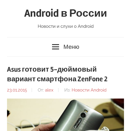
Перейти
Android в России
к
содержимому
Новости и слухи о Android
Меню
Asus готовит 5-дюймовый
вариант смартфона ZenFone 2
23.01.2015
От:
alex
Из:
Новости Android