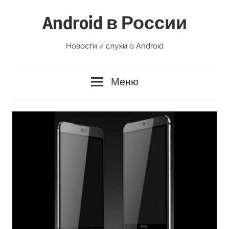
Перейти
Android в России
к
содержимому
Новости и слухи о Android
Меню