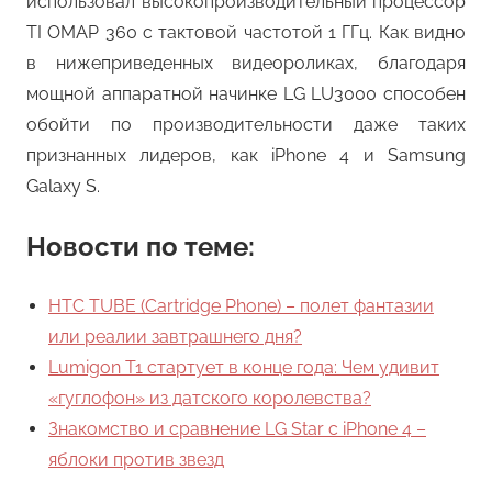
использовал высокопроизводительный процессор
TI OMAP 360 с тактовой частотой 1 ГГц. Как видно
в нижеприведенных видеороликах, благодаря
мощной аппаратной начинке LG LU3000 способен
обойти по производительности даже таких
признанных лидеров, как iPhone 4 и Samsung
Galaxy S.
Новости по теме:
HTC TUBE (Cartridge Phone) – полет фантазии
или реалии завтрашнего дня?
Lumigon T1 стартует в конце года: Чем удивит
«гуглофон» из датского королевства?
Знакомство и сравнение LG Star с iPhone 4 –
яблоки против звезд