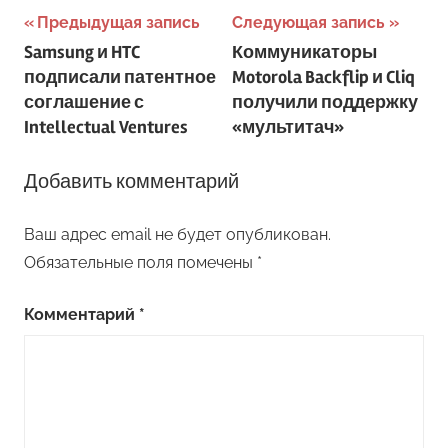
Навигация
Предыдущая запись
Следующая запись
Samsung и HTC
Коммуникаторы
по
подписали патентное
Motorola Backflip и Cliq
записям
соглашение с
получили поддержку
Intellectual Ventures
«мультитач»
Добавить комментарий
Ваш адрес email не будет опубликован.
Обязательные поля помечены
*
Комментарий
*