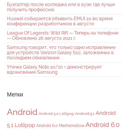
Бухгалтер после колледжа или в вузе: где лучше
получить профессию
Huawei собирается объявить EMUI 10 во время
конференции разработчиков в августе
League Of Legends: Wild Rift — Теперь на телефоне
— Обновлено 26 августа 2021 г.
Samsung говорит, что только одно исправление
для устройств Verizon Galaxy S10, заложенных в
последнем обновлении
Утечка Galaxy Note 10/10 + демонстрирует
вдохновение Samsung
Метки
Android
Android
Android 5.0 Lollipop
Android 5.1
Android 6.0
5.1 Lollipop
Android 6.0 Marhsmallow