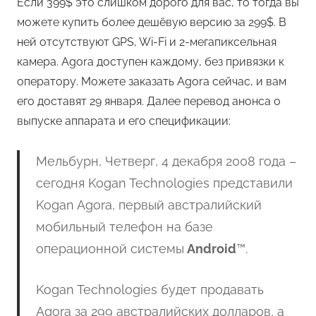
Если 399$ это слишком дорого для вас, то тогда вы
можете купить более дешёвую версию за 299$. В
ней отсутствуют GPS, Wi-Fi и 2-мегапиксельная
камера. Agora доступен каждому, без привязки к
оператору. Можете заказать Agora сейчас, и вам
его доставят 29 января. Далее перевод анонса о
выпуске аппарата и его спецификации:
Мельбурн, Четверг, 4 декабря 2008 года –
сегодня Kogan Technologies представили
Kogan Agora, первый австралийский
мобильный телефон на базе
операционной системы
Android
™.
Kogan Technologies будет продавать
Agora за 299 австралийских долларов, а