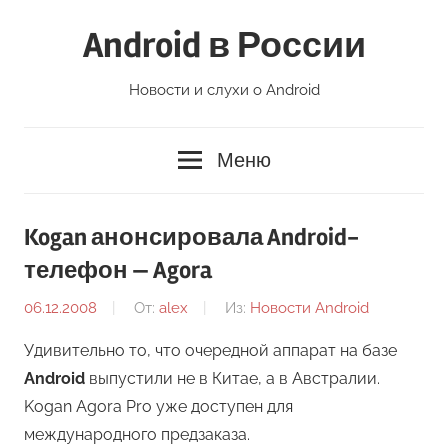
Перейти
Android в России
к
содержимому
Новости и слухи о Android
Меню
Kogan анонсировала Android-
телефон — Agora
06.12.2008
От:
alex
Из:
Новости Android
Удивительно то, что очередной аппарат на базе
Android
выпустили не в Китае, а в Австралии.
Kogan Agora Pro уже доступен для
международного предзаказа.