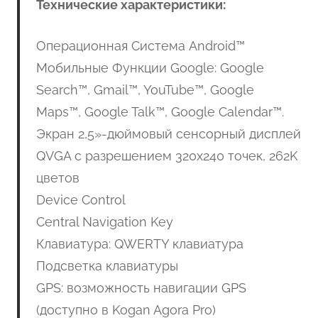
Технические характеристики:
Операционная Система Android™
Мобильные Функции Google: Google
Search™, Gmail™, YouTube™, Google
Maps™, Google Talk™, Google Calendar™.
Экран 2,5»-дюймовый сенсорный дисплей
QVGA с разрешением 320х240 точек, 262K
цветов
Device Control
Central Navigation Key
Клавиатура: QWERTY клавиатура
Подсветка клавиатуры
GPS: возможность навигации GPS
(доступно в Kogan Agora Pro)