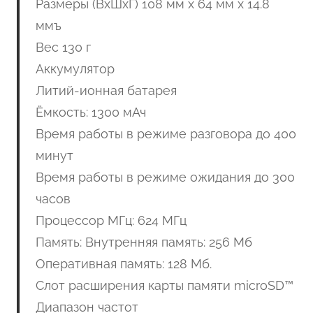
Размеры (ВxШxГ) 108 мм x 64 мм x 14.8
ммъ
Вес 130 г
Аккумулятор
Литий-ионная батарея
Ёмкость: 1300 мАч
Время работы в режиме разговора до 400
минут
Время работы в режиме ожидания до 300
часов
Процессор МГц: 624 МГц
Память: Внутренняя память: 256 Мб
Оперативная память: 128 Мб.
Слот расширения карты памяти microSD™
Диапазон частот