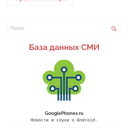
Поиск
для:
Поиск
База данных СМИ
GooglePhones.ru
Новости и слухи о Android.