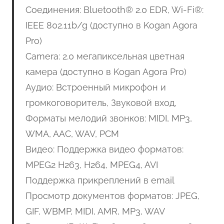
Соединения: Bluetooth® 2.0 EDR, Wi-Fi®:
IEEE 802.11b/g (доступно в Kogan Agora
Pro)
Camera: 2.0 мегапиксельная цветная
камера (доступно в Kogan Agora Pro)
Аудио: Встроенный микрофон и
громкоговоритель, Звуковой вход,
Форматы мелодий звонков: MIDI, MP3,
WMA, AAC, WAV, PCM
Видео: Поддержка видео форматов:
MPEG2 H263, H264, MPEG4, AVI
Поддержка прикреплений в email
Просмотр документов форматов: JPEG,
GIF, WBMP, MIDI, AMR, MP3, WAV