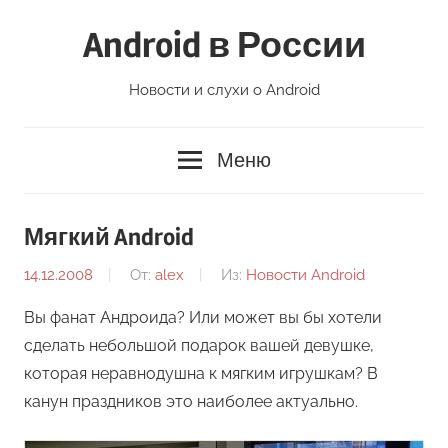
Перейти
Android в России
к
содержимому
Новости и слухи о Android
Меню
Мягкий Android
14.12.2008
От:
alex
Из:
Новости Android
Вы фанат Андроида? Или может вы бы хотели
сделать небольшой подарок вашей девушке,
которая неравнодушна к мягким игрушкам? В
канун праздников это наиболее актуально.