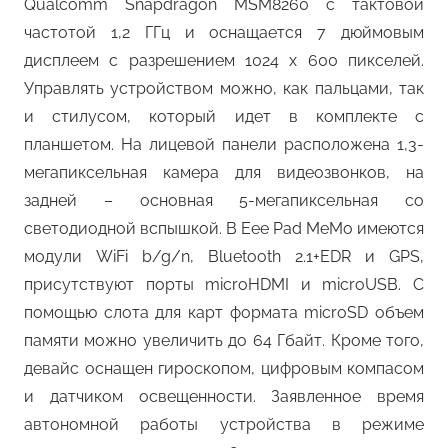
Qualcomm Snapdragon MSM8260 с тактовой
частотой 1,2 ГГц и оснащается 7 дюймовым
дисплеем с разрешением 1024 x 600 пикселей.
Управлять устройством можно, как пальцами, так
и стилусом, который идет в комплекте с
планшетом. На лицевой панели расположена 1,3-
мегапиксельная камера для видеозвонков, на
задней – основная 5-мегапиксельная со
светодиодной вспышкой. В Eee Pad MeMo имеются
модули WiFi b/g/n, Bluetooth 2.1+EDR и GPS,
присутствуют порты microHDMI и microUSB. С
помощью слота для карт формата microSD объем
памяти можно увеличить до 64 Гбайт. Кроме того,
девайс оснащен гироскопом, цифровым компасом
и датчиком освещенности. Заявленное время
автономной работы устройства в режиме