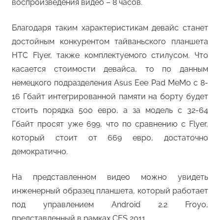
воспроизведения видео – 8 часов.
Благодаря таким характеристикам девайс станет
достойным конкурентом тайваньского планшета
HTC Flyer, также комплектуемого стилусом. Что
касается стоимости девайса, то по данным
немецкого подразделения Asus Eee Pad MeMo с 8-
16 Гбайт интегрированной памяти на борту будет
стоить порядка 500 евро, а за модель с 32-64
Гбайт просят уже 699, что по сравнению с Flyer,
который стоит от 669 евро, достаточно
демократично.
На представленном видео можно увидеть
инженерный образец планшета, который работает
под управлением Android 2.2 Froyo,
представленный в рамках CES 2011.