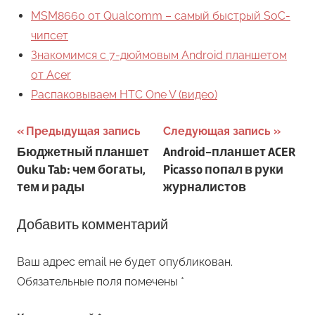
MSM8660 от Qualcomm – самый быстрый SoC-
чипсет
Знакомимся с 7-дюймовым Android планшетом
от Acer
Распаковываем HTC One V (видео)
Навигация
Предыдущая запись
Следующая запись
Бюджетный планшет
Android-планшет ACER
по
Ouku Tab: чем богаты,
Picasso попал в руки
записям
тем и рады
журналистов
Добавить комментарий
Ваш адрес email не будет опубликован.
Обязательные поля помечены
*