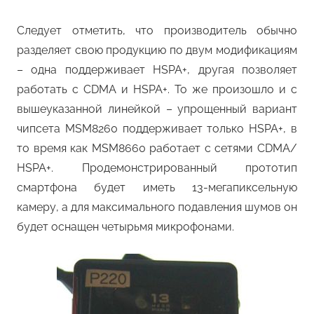
Следует отметить, что производитель обычно
разделяет свою продукцию по двум модификациям
– одна поддерживает HSPA+, другая позволяет
работать с CDMA и HSPA+. То же произошло и с
вышеуказанной линейкой – упрощенный вариант
чипсета MSM8260 поддерживает только HSPA+, в
то время как MSM8660 работает с сетями CDMA/
HSPA+. Продемонстрированный прототип
смартфона будет иметь 13-мегапиксельную
камеру, а для максимального подавления шумов он
будет оснащен четырьмя микрофонами.