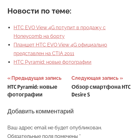
Новости по теме:
HTC EVO View 4G потупит в продажу с
Honeycomb на борту
Планшет HTC EVO View 4G официально
представлен на CTIA 2011
HTC Pyramid: новые фотографии
Навигация
Предыдущая запись
Следующая запись
HTC Pyramid: новые
Обзор смартфона HTC
по
фотографии
Desire S
записям
Добавить комментарий
Ваш адрес email не будет опубликован.
Обязательные поля помечены
*