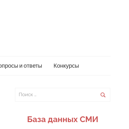
опросы и ответы
Конкурсы
Поиск
для:
Поиск
База данных СМИ