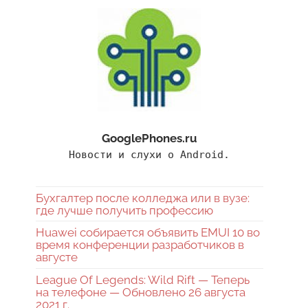
GooglePhones.ru
Новости и слухи о Android.
Бухгалтер после колледжа или в вузе:
где лучше получить профессию
Huawei собирается объявить EMUI 10 во
время конференции разработчиков в
августе
League Of Legends: Wild Rift — Теперь
на телефоне — Обновлено 26 августа
2021 г.