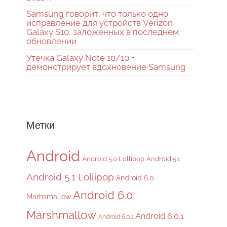
Samsung говорит, что только одно
исправление для устройств Verizon
Galaxy S10, заложенных в последнем
обновлении
Утечка Galaxy Note 10/10 +
демонстрирует вдохновение Samsung
Метки
Android
Android 5.0 Lollipop
Android 5.1
Android 5.1 Lollipop
Android 6.0
Android 6.0
Marhsmallow
Marshmallow
Android 6.0.1
Android 6.0.1