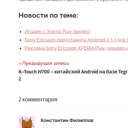
Новости по теме:
Играем с Xperia Play (видео)
Sony Ericsson представила Android 2.3.3 для 
Реклама Sony Ericsson XPERIA Play: дешево и
Навигация
Предыдущая запись
K-Touch W700 – китайский Android на базе Tegr
по
2
записям
2 комментария
Константин Филиппов
: