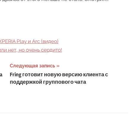
XPERIA Play и Arc (видео)
ли нет, но очень сердито!
Следующая запись
a
Fring готовит новую версию клиента с
поддержкой группового чата