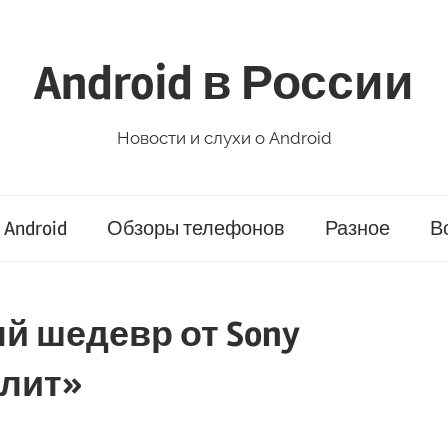
Android в России
Новости и слухи о Android
Android
Обзоры телефонов
Разное
В
 шедевр от Sony
рулит»