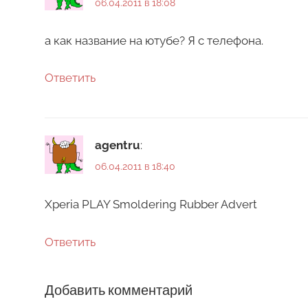
06.04.2011 в 18:08
а как название на ютубе? Я с телефона.
Ответить
agentru
:
06.04.2011 в 18:40
Xperia PLAY Smoldering Rubber Advert
Ответить
Добавить комментарий