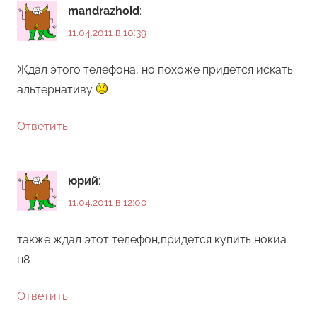
mandrazhoid
:
11.04.2011 в 10:39
Ждал этого телефона, но похоже придется искать
альтернативу
Ответить
юрий
:
11.04.2011 в 12:00
также ждал этот телефон,придется купить нокиа
н8
Ответить