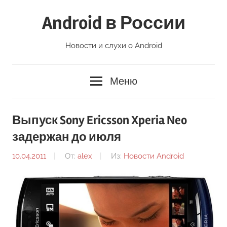
Перейти
Android в России
к
содержимому
Новости и слухи о Android
Меню
Выпуск Sony Ericsson Xperia Neo
задержан до июля
10.04.2011
От:
alex
Из:
Новости Android