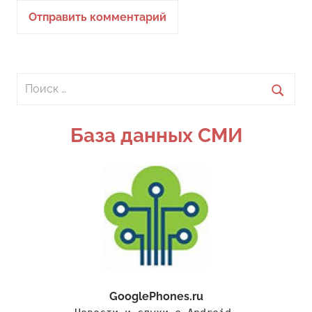
Поиск
для:
Поиск
База данных СМИ
GooglePhones.ru