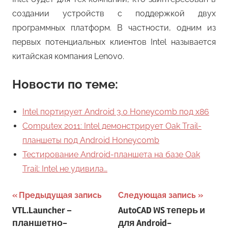
создании устройств с поддержкой двух
программных платформ. В частности, одним из
первых потенциальных клиентов Intel называется
китайская компания Lenovo.
Новости по теме:
Intel портирует Android 3.0 Honeycomb под x86
Computex 2011: Intel демонстрирует Oak Trail-
планшеты под Android Honeycomb
Тестирование Android-планшета на базе Oak
Trail: Intel не удивила…
Навигация
Предыдущая запись
Следующая запись
VTL.Launcher –
AutoCAD WS теперь и
по
планшетно-
для Android-