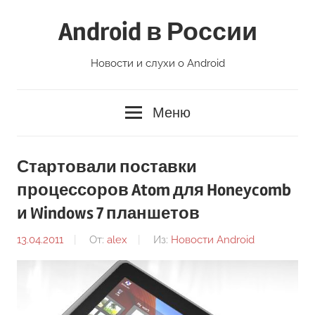
Перейти
Android в России
к
содержимому
Новости и слухи о Android
Меню
Стартовали поставки
процессоров Atom для Honeycomb
и Windows 7 планшетов
13.04.2011
От:
alex
Из:
Новости Android