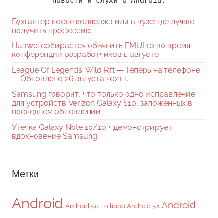
Новости и слухи о Android.
Бухгалтер после колледжа или в вузе: где лучше
получить профессию
Huawei собирается объявить EMUI 10 во время
конференции разработчиков в августе
League Of Legends: Wild Rift — Теперь на телефоне
— Обновлено 26 августа 2021 г.
Samsung говорит, что только одно исправление
для устройств Verizon Galaxy S10, заложенных в
последнем обновлении
Утечка Galaxy Note 10/10 + демонстрирует
вдохновение Samsung
Метки
Android
Android
Android 5.0 Lollipop
Android 5.1