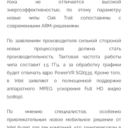
пока не отличается высокой
энергоэффективностью, по этому параметру
новые чипы Oak Trail сопоставимы с
современными ARM-решениями.
По заявлениям производителя сильной стороной
новых процессоров должна стать
производительность. Тактовая частота работы
чипа составит 1.5 ГГц, а за обработку графики
будет отвечать ядро PowerVR SGX535. Кроме того,
в Intel заявляют о полноценной поддержке
аппаратного MPEG ускорения Full HD видео
(1080p).
По мнению специалистов, особенно
привлекательным новое мобильное решение от
Intel будет для тех компаний, кто заинтересован в