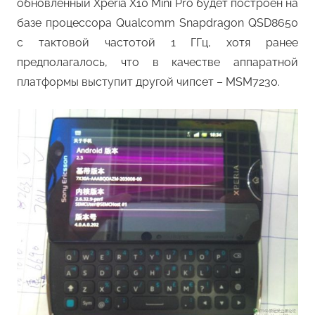
обновленный Xperia X10 Mini Pro будет построен на
базе процессора Qualcomm Snapdragon QSD8650
с тактовой частотой 1 ГГц, хотя ранее
предполагалось, что в качестве аппаратной
платформы выступит другой чипсет – MSM7230.