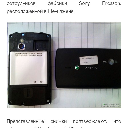
сотрудников фабрики Sony Ericsson,
расположенной в Шеньджене.
Представленные снимки подтверждают, что