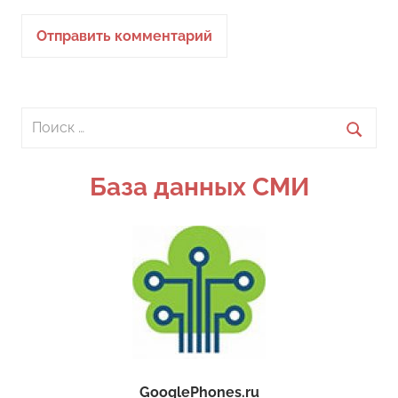
Поиск
для:
Поиск
База данных СМИ
GooglePhones.ru