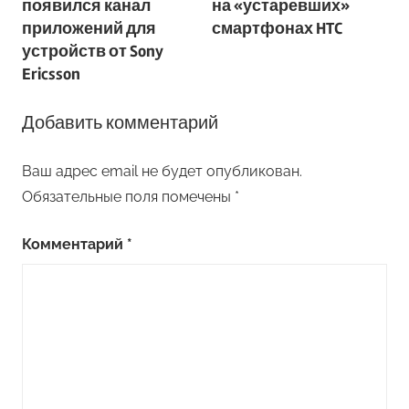
появился канал
на «устаревших»
записям
приложений для
смартфонах HTC
устройств от Sony
Ericsson
Добавить комментарий
Ваш адрес email не будет опубликован.
Обязательные поля помечены
*
Комментарий
*