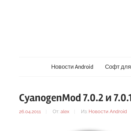
Перейти
к
содержимому
Новости Android
Софт для 
CyanogenMod 7.0.2 и 7.
26.04.2011
От:
alex
Из:
Новости Android