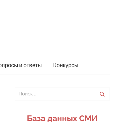
опросы и ответы
Конкурсы
Поиск
для:
Поиск
База данных СМИ