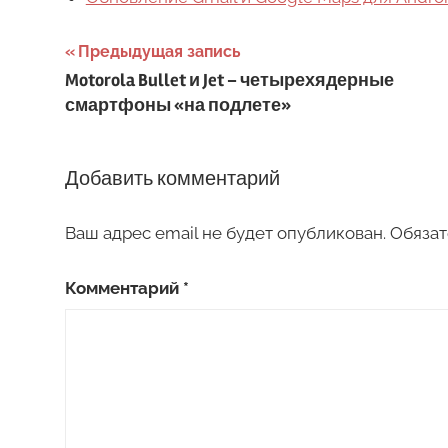
Навигация
Предыдущая запись
Motorola Bullet и Jet – четырехядерные
по
смартфоны «на подлете»
записям
Добавить комментарий
Ваш адрес email не будет опубликован.
Обязат
Комментарий
*