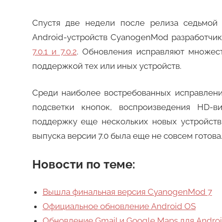
Спустя две недели после релиза седьмой
Android-устройств CyanogenMod разработчик
7.0.1 и 7.0.2
. Обновления исправляют множес
поддержкой тех или иных устройств.
Среди наиболее востребованных исправлени
подсветки кнопок, воспроизведения HD-в
поддержку еще нескольких новых устройств 
выпуска версии 7.0 была еще не совсем готова
Новости по теме:
Вышла финальная версия CyanogenMod 7
Официальное обновление Android OS
Обновление Gmail и Google Maps для Andro