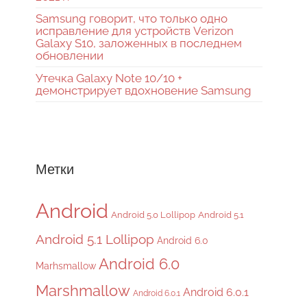
Samsung говорит, что только одно
исправление для устройств Verizon
Galaxy S10, заложенных в последнем
обновлении
Утечка Galaxy Note 10/10 +
демонстрирует вдохновение Samsung
Метки
Android
Android 5.0 Lollipop
Android 5.1
Android 5.1 Lollipop
Android 6.0
Android 6.0
Marhsmallow
Marshmallow
Android 6.0.1
Android 6.0.1