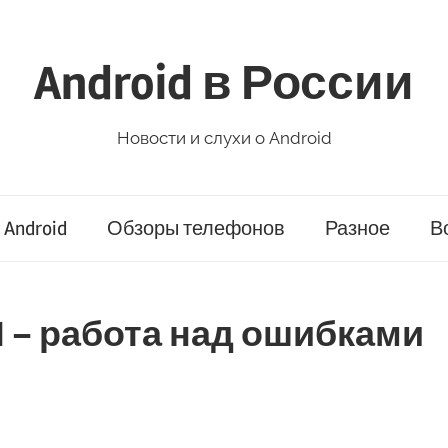
Android в России
Новости и слухи о Android
Android
Обзоры телефонов
Разное
В
0.1 – работа над ошибками