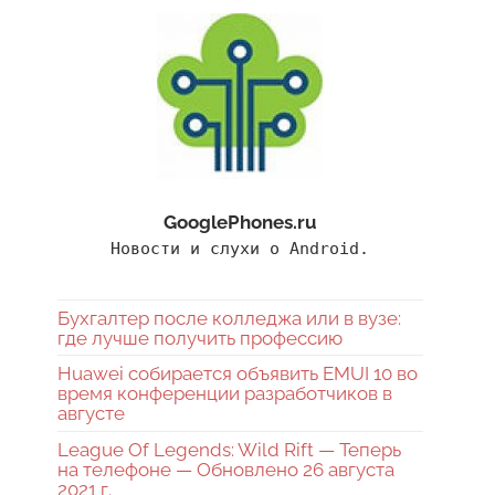
GooglePhones.ru
Новости и слухи о Android.
Бухгалтер после колледжа или в вузе:
где лучше получить профессию
Huawei собирается объявить EMUI 10 во
время конференции разработчиков в
августе
League Of Legends: Wild Rift — Теперь
на телефоне — Обновлено 26 августа
2021 г.