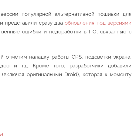
 версии популярной альтернативной пошивки для
и представили сразу два
обновления под версиями
твенные ошибки и недоработки в ПО, связанные с
й отметим наладку работы GPS, подсветки экрана,
идео и т.д. Кроме того, разработчики добавили
(включая оригинальный Droid), которая к моменту
.
id