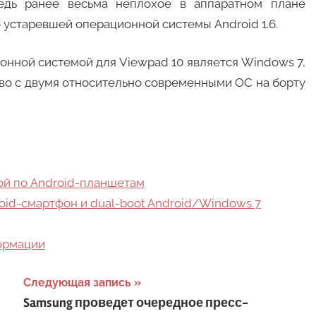
ведь ранее весьма неплохое в аппаратном плане
устаревшей операционной системы Android 1.6.
ионной системой для Viewpad 10 является Windows 7,
тво с двумя относительно современными ОС на борту
ой по Android-планшетам
roid-смартфон и dual-boot Android/Windows 7
формации
Следующая запись
Samsung проведет очередное пресс-