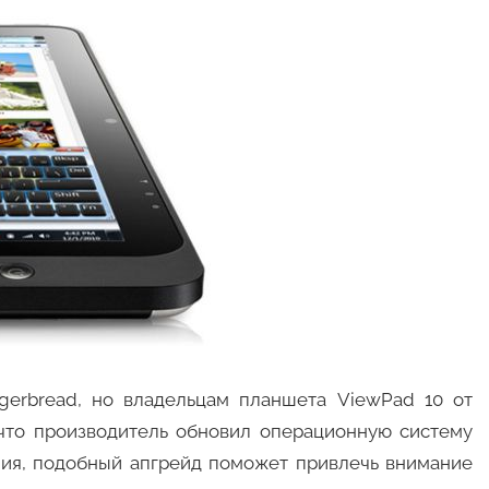
gerbread, но владельцам планшета ViewPad 10 от
, что производитель обновил операционную систему
ения, подобный апгрейд поможет привлечь внимание