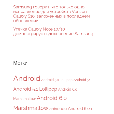
Samsung говорит, что только одно
исправление для устройств Verizon
Galaxy S10, заложенных в последнем
обновлении
Утечка Galaxy Note 10/10 +
демонстрирует вдохновение Samsung
Метки
Android
Android 5.0 Lollipop
Android 5.1
Android 5.1 Lollipop
Android 6.0
Android 6.0
Marhsmallow
Marshmallow
Android 6.0.1
Android 6.0.1