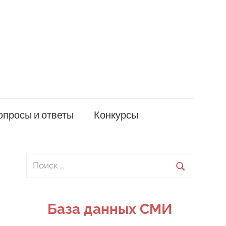
опросы и ответы
Конкурсы
Поиск
для:
Поиск
База данных СМИ