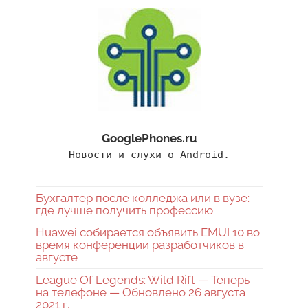
GooglePhones.ru
Новости и слухи о Android.
Бухгалтер после колледжа или в вузе:
где лучше получить профессию
Huawei собирается объявить EMUI 10 во
время конференции разработчиков в
августе
League Of Legends: Wild Rift — Теперь
на телефоне — Обновлено 26 августа
2021 г.