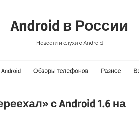
Android в России
Новости и слухи о Android
Android
Обзоры телефонов
Разное
В
ереехал» с Android 1.6 на