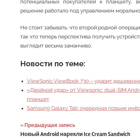
потенциальных покупателей к планшету, 
решение работало под управлением морально 
Не стоит забывать, что второй родной операц
так что теперь перспектива получить устройс
выглядит весьма заманчиво.
Новости по теме:
ViewSonic ViewBook 730 – ударит дешевизн
«Двойной удар» от Viewsonic: dual-SIM And
планшет
Samsung Galaxy Tab: очередная порция ин
Навигация
Предыдущая запись
Новый Android нарекли Ice Cream Sandwich
по