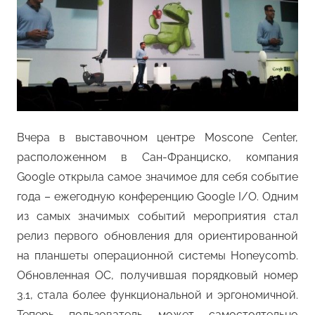
Вчера в выставочном центре Moscone Center,
расположенном в Сан-Франциско, компания
Google открыла самое значимое для себя событие
года – ежегодную конференцию Google I/O. Одним
из самых значимых событий мероприятия стал
релиз первого обновления для ориентированной
на планшеты операционной системы Honeycomb.
Обновленная ОС, получившая порядковый номер
3.1, стала более функциональной и эргономичной.
Теперь пользователь может самостоятельно