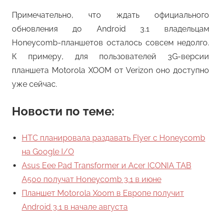
Примечательно, что ждать официального
обновления до Android 3.1 владельцам
Honeycomb-планшетов осталось совсем недолго.
К примеру, для пользователей 3G-версии
планшета Motorola XOOM от Verizon оно доступно
уже сейчас.
Новости по теме:
HTC планировала раздавать Flyer с Honeycomb
на Google I/O
Asus Eee Pad Transformer и Acer ICONIA TAB
A500 получат Honeycomb 3.1 в июне
Планшет Motorola Xoom в Европе получит
Android 3.1 в начале августа