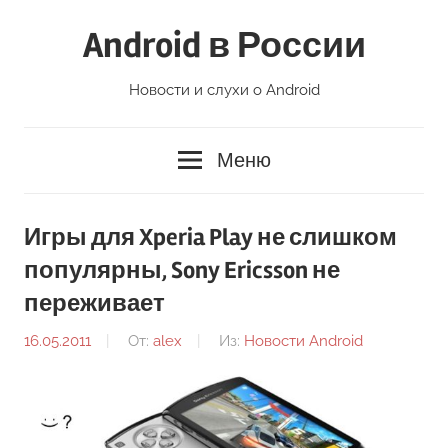
Перейти
Android в России
к
содержимому
Новости и слухи о Android
Меню
Игры для Xperia Play не слишком
популярны, Sony Ericsson не
переживает
16.05.2011
От:
alex
Из:
Новости Android