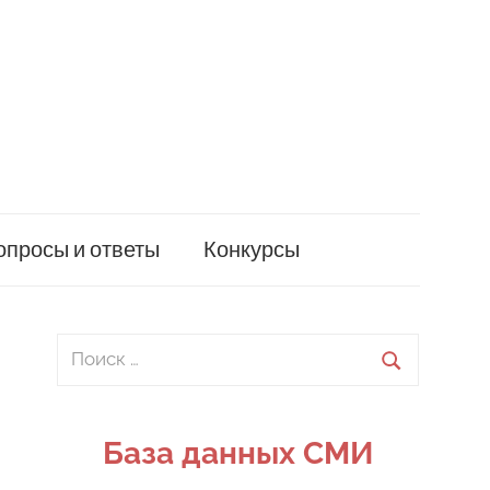
опросы и ответы
Конкурсы
Поиск
для:
Поиск
База данных СМИ