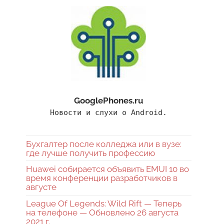
GooglePhones.ru
Новости и слухи о Android.
Бухгалтер после колледжа или в вузе:
где лучше получить профессию
Huawei собирается объявить EMUI 10 во
время конференции разработчиков в
августе
League Of Legends: Wild Rift — Теперь
на телефоне — Обновлено 26 августа
2021 г.