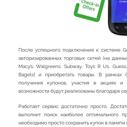
После успешного подключения к системе Go
авторизированных торговых сетей (на данн
Macy’s, Walgreens, Subway, Toys R Us, Guess,
Bagels) и приобретать товары. В рамках 
получения купонов, участия в акциях и 
возможности будут реализованы благодаря сер
Работает сервис достаточно просто. Доста
выполнит поиск наиболее оптимального п
необходимо просто сохранить купон в памяти 