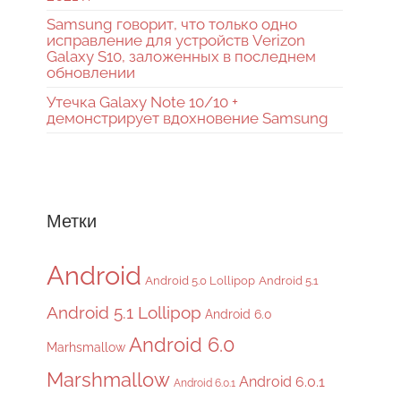
Samsung говорит, что только одно
исправление для устройств Verizon
Galaxy S10, заложенных в последнем
обновлении
Утечка Galaxy Note 10/10 +
демонстрирует вдохновение Samsung
Метки
Android
Android 5.0 Lollipop
Android 5.1
Android 5.1 Lollipop
Android 6.0
Android 6.0
Marhsmallow
Marshmallow
Android 6.0.1
Android 6.0.1