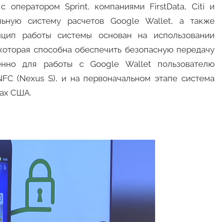
 оператором Sprint, компаниями FirstData, Citi и
льную систему расчетов Google Wallet, а также
инцип работы системы основан на использовании
 которая способна обеспечить безопасную передачу
венно для работы с Google Wallet пользователю
FC (Nexus S), и на первоначальном этапе система
дах США.