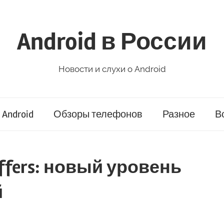
Android в России
Новости и слухи о Android
Android
Обзоры телефонов
Разное
В
 Offers: новый уровень
й