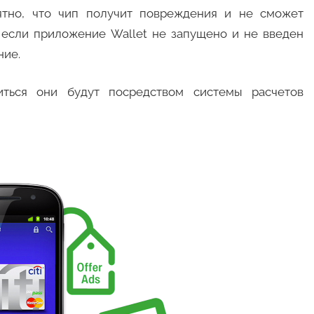
ятно, что чип получит повреждения и не сможет
 если приложение Wallet не запущено и не введен
ние.
иться они будут посредством системы расчетов