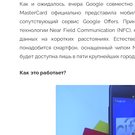
Как и ожидалось, вчера Google совместно с
MasterCard официально представила моби
сопутствующий сервис Google Offers. Пр
технологии Near Field Communication (NFC),
данных на коротких расстояниях. Естест
понадобится смартфон, оснащенный чипом N
будет доступна лишь в пяти крупнейших горо
Как это работает?