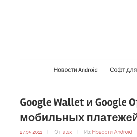
Перейти
к
содержимому
Новости Android
Софт для 
Google Wallet и Google
мобильных платеже
27.05.2011
От:
alex
Из:
Новости Android