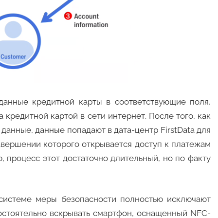
данные кредитной карты в соответствующие поля,
кредитной картой в сети интернет. После того, как
анные, данные попадают в дата-центр FirstData для
авершении которого открывается доступ к платежам
, процесс этот достаточно длительный, но по факту
 системе меры безопасности полностью исключают
остоятельно вскрывать смартфон, оснащенный NFC-