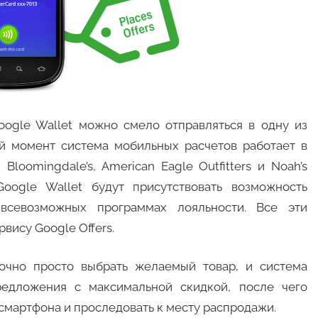
ogle Wallet можно смело отправляться в одну из
ый момент система мобильных расчетов работает в
 Bloomingdale’s, American Eagle Outfitters и Noah’s
Google Wallet будут присутствовать возможность
всевозможных программах лояльности. Все эти
вису Google Offers.
точно просто выбрать желаемый товар, и система
редложения с максимальной скидкой, после чего
смартфона и проследовать к месту распродажи.