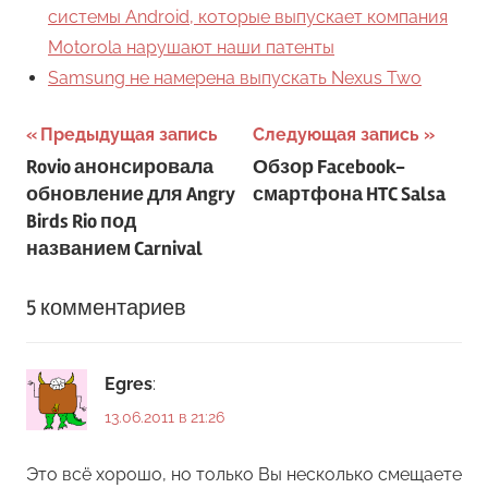
системы Android, которые выпускает компания
Motorola нарушают наши патенты
Samsung не намерена выпускать Nexus Two
Навигация
Предыдущая запись
Следующая запись
Rovio анонсировала
Обзор Facebook-
по
обновление для Angry
смартфона HTC Salsa
записям
Birds Rio под
названием Carnival
5 комментариев
Egres
:
13.06.2011 в 21:26
Это всё хорошо, но только Вы несколько смещаете