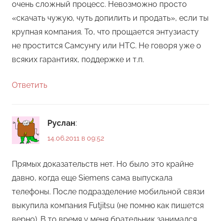
очень сложный процесс. Невозможно просто
«скачать чужую, чуть допилить и продать», если ты
крупная компания. То, что прощается энтузиасту
не простится Самсунгу или HTC. Не говоря уже о
всяких гарантиях, поддержке и т.п.
Ответить
Руслан
:
14.06.2011 в 09:52
Прямых доказательств нет. Но было это крайне
давно, когда еще Siemens сама выпускала
телефоны. После подразделение мобильной связи
выкупила компания Futjitsu (не помню как пишется
верно). В то время у меня брательник занимался