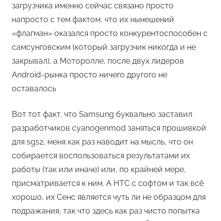
загрузчика именно сейчас связано просто
напросто с тем фактом, что их нынешений
«флагман» оказался просто конкурентоспособен с
самсунговским (который загрузчик никогда и не
закрывал), а Моторолле, после двух лидеров
Android-рынка просто ничего другого не
оставалось
Вот тот факт. что Samsung буквально заставил
разработчиков cyanogenmod заняться прошивкой
для sgs2, меня как раз наводит на мысль, что он
собирается воспользоваться результатами их
работы (так или иначе) или, по крайней мере,
присматривается к ним. А HTC с софтом и так всё
хорошо, их Сенс является чуть ли не образцом для
подражания, так что здесь как раз чисто попытка