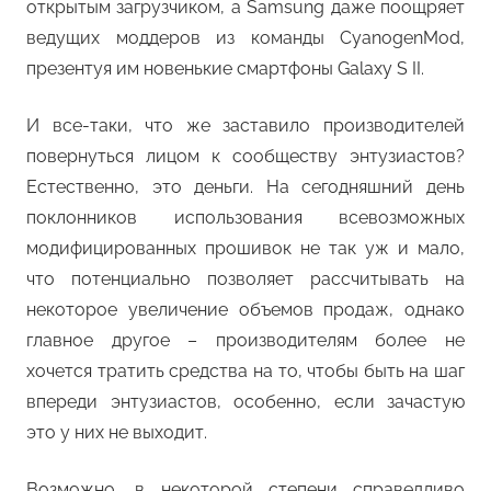
открытым загрузчиком, а Samsung даже поощряет
ведущих моддеров из команды CyanogenMod,
презентуя им новенькие смартфоны Galaxy S II.
И все-таки, что же заставило производителей
повернуться лицом к сообществу энтузиастов?
Естественно, это деньги. На сегодняшний день
поклонников использования всевозможных
модифицированных прошивок не так уж и мало,
что потенциально позволяет рассчитывать на
некоторое увеличение объемов продаж, однако
главное другое – производителям более не
хочется тратить средства на то, чтобы быть на шаг
впереди энтузиастов, особенно, если зачастую
это у них не выходит.
Возможно, в некоторой степени справедливо