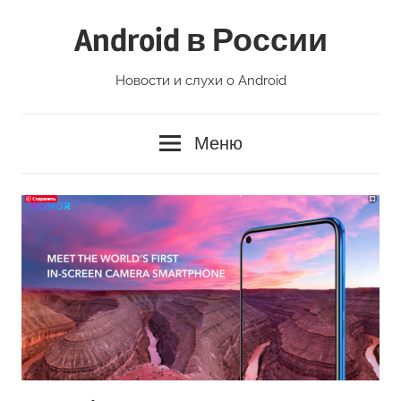
Перейти
Android в России
к
содержимому
Новости и слухи о Android
Меню