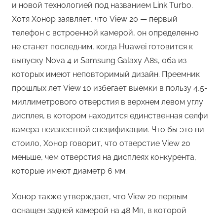
и новой технологией под названием Link Turbo.
Хотя Хонор заявляет, что View 20 — первый
телефон с встроенной камерой, он определенно
не станет последним, когда Huawei готовится к
выпуску Nova 4 и Samsung Galaxy A8s, оба из
которых имеют неповторимый дизайн. Преемник
прошлых лет View 10 избегает выемки в пользу 4,5-
миллиметрового отверстия в верхнем левом углу
дисплея, в котором находится единственная селфи
камера неизвестной спецификации. Что бы это ни
стоило, Хонор говорит, что отверстие View 20
меньше, чем отверстия на дисплеях конкурента,
которые имеют диаметр 6 мм.
Хонор также утверждает, что View 20 первым
оснащен задней камерой на 48 Мп, в которой