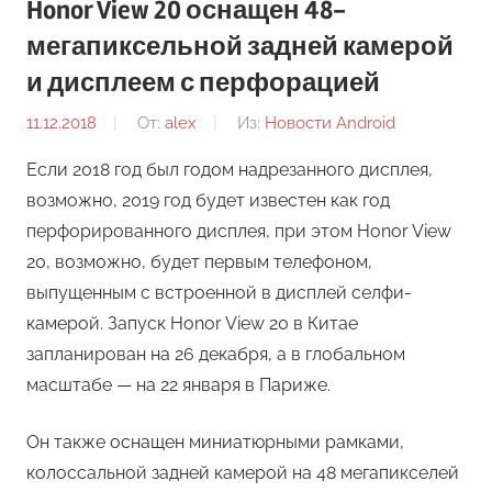
Honor View 20 оснащен 48-
мегапиксельной задней камерой
и дисплеем с перфорацией
11.12.2018
От:
alex
Из:
Новости Android
Если 2018 год был годом надрезанного дисплея,
возможно, 2019 год будет известен как год
перфорированного дисплея, при этом Honor View
20, возможно, будет первым телефоном,
выпущенным с встроенной в дисплей селфи-
камерой. Запуск Honor View 20 в Китае
запланирован на 26 декабря, а в глобальном
масштабе — на 22 января в Париже.
Он также оснащен миниатюрными рамками,
колоссальной задней камерой на 48 мегапикселей