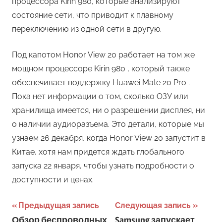
процессора Kirin 980, которые анализируют
состояние сети, что приводит к плавному
переключению из одной сети в другую.
Под капотом Honor View 20 работает на том же
мощном процессоре Kirin 980 , который также
обеспечивает поддержку Huawei Mate 20 Pro .
Пока нет информации о том, сколько ОЗУ или
хранилища имеется, ни о разрешении дисплея, ни
о наличии аудиоразъема. Это детали, которые мы
узнаем 26 декабря, когда Honor View 20 запустит в
Китае, хотя нам придется ждать глобального
запуска 22 января, чтобы узнать подробности о
доступности и ценах.
Навигация
Предыдущая запись
Следующая запись
Обзор беспроводных
Samsung запускает