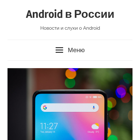
Перейти
Android в России
к
содержимому
Новости и слухи о Android
Меню