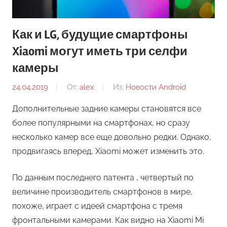
Как и LG, будущие смартфоны
Xiaomi могут иметь три селфи
камеры
24.04.2019
От:
alex
Из:
Новости Android
Дополнительные задние камеры становятся все
более популярными на смартфонах, но сразу
несколько камер все еще довольно редки. Однако,
продвигаясь вперед, Xiaomi может изменить это.
По данным последнего патента , четвертый по
величине производитель смартфонов в мире,
похоже, играет с идеей смартфона с тремя
фронтальными камерами. Как видно на Xiaomi Mi