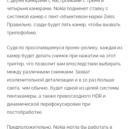
с двумя камерами с настройками с тремя и
четырьмя камерами, Nokia поднимет ставку с
системой камер с пент-объективом марки Zeiss.
Правильно, сзади будет пять камер, чтобы вызвать
трипофобию.
Судя по просочившемуся промо-ролику, каждая из
камер будет делать снимок при нажатии на этот
триггер, что позволит вам впоследствии выбирать
между различными снимками. Захват
исключительной детализации и в 10 раз больше
света, чем обычно, будет одной из целей системы
пентакамеры, а также превосходного HDR и
динамической перефокусировки при
постобработке.
Предположительно, Nokia могла бы работать в