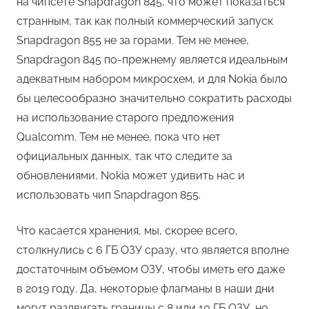
на чипсете Snapdragon 845, что может показаться
странным, так как полный коммерческий запуск
Snapdragon 855 не за горами. Тем не менее,
Snapdragon 845 по-прежнему является идеальным
адекватным набором микросхем, и для Nokia было
бы целесообразно значительно сократить расходы
на использование старого предложения
Qualcomm. Тем не менее, пока что нет
официальных данных, так что следите за
обновлениями, Nokia может удивить нас и
использовать чип Snapdragon 855.
Что касается хранения, мы, скорее всего,
столкнулись с 6 ГБ ОЗУ сразу, что является вполне
достаточным объемом ОЗУ, чтобы иметь его даже
в 2019 году. Да, некоторые флагманы в наши дни
могут раздвигать границы с 8 или 10 ГБ ОЗУ, но