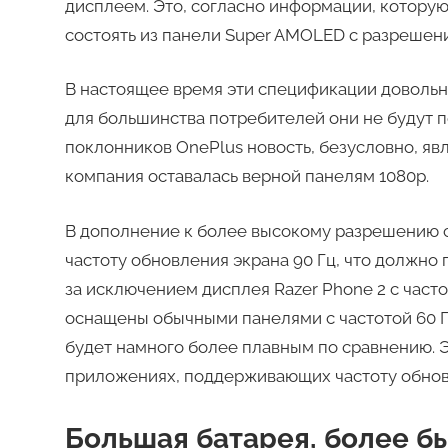
дисплеем. Это, согласно информации, которую 
состоять из панели Super AMOLED с разрешен
В настоящее время эти спецификации довольн
для большинства потребителей они не будут п
поклонников OnePlus новость, безусловно, яв
компания оставалась верной панелям 1080p.
В дополнение к более высокому разрешению с
частоту обновления экрана 90 Гц, что должно 
за исключением дисплея Razer Phone 2 с част
оснащены обычными панелями с частотой 60 Гц.
будет намного более плавным по сравнению. Э
приложениях, поддерживающих частоту обновл
Большая батарея, более б