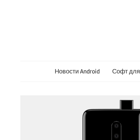
Перейти
к
содержимому
Новости Android
Софт для 