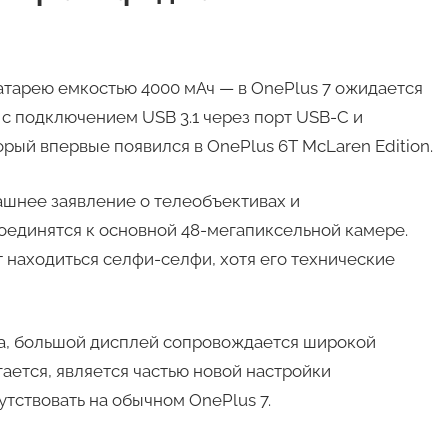
атарею емкостью 4000 мАч — в OnePlus 7 ожидается
 с подключением USB 3.1 через порт USB-C и
рый впервые появился в OnePlus 6T McLaren Edition.
шнее заявление о телеобъективах и
оединятся к основной 48-мегапиксельной камере.
 находиться селфи-селфи, хотя его технические
на, большой дисплей сопровождается широкой
ается, является частью новой настройки
тствовать на обычном OnePlus 7.