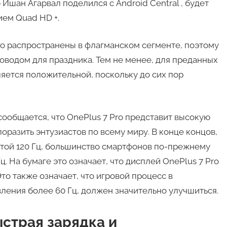
Ишан Агарвал поделился с Android Central , будет
ием Quad HD +.
о распространены в флагманском сегменте, поэтому
оводом для праздника. Тем не менее, для преданных
ляется положительной, поскольку до сих пор
ообщается, что OnePlus 7 Pro представит высокую
поразить энтузиастов по всему миру. В конце концов,
отой 120 Гц, большинство смартфонов по-прежнему
 На бумаге это означает, что дисплей OnePlus 7 Pro
то также означает, что игровой процесс в
ения более 60 Гц, должен значительно улучшиться.
ыстрая зарядка и