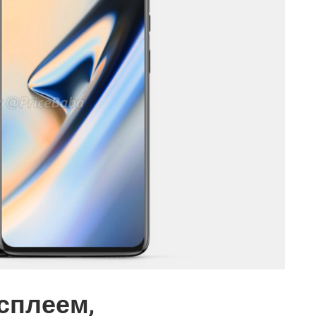
дисплеем,