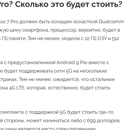
ro? Сколько это будет стоить?
lus 7 Pro должен быть оснащен оснасткой Qualcomm
кую цену смартфона, процессор, вероятно, будет в
ГБ памяти. Тем не менее, модели с 12 ГБ ОЗУ и 512
я с предустановленной Android 9 Pie вместе с
 будет поддерживать сети 5G на нескольких
транах. Тем не менее, ожидается, что остальные
на 4G LTE, которая, естественно, будет стоить
 комплекте с поддержкой 5G будет стоить где-то
ой стороны, может начинаться либо с 699 долларов,
эти цены являются чисто спекулятивными.