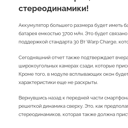
стереодинамики!
Аккумулятор большего размера будет иметь б
батарея емкостью 3700 мАч. Это будет связано
поддержкой стандарта 30 Вт Warp Charge, кото
Сегодняшний отчет также подтверждает вчера
широкоугольных камерах сзади, которые прис
Кроме того, в модуле всплывающих окон будет
характеристики еще не раскрыты.
Вернувшись назад к передней части смартфо
решеткой динамика сверху. Это, как предполаг
стереодинамиков, которая также должна прису