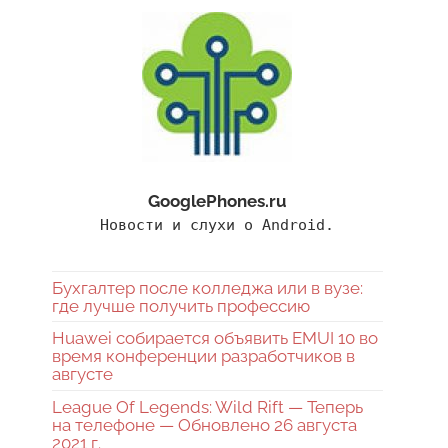
GooglePhones.ru
Новости и слухи о Android.
Бухгалтер после колледжа или в вузе:
где лучше получить профессию
Huawei собирается объявить EMUI 10 во
время конференции разработчиков в
августе
League Of Legends: Wild Rift — Теперь
на телефоне — Обновлено 26 августа
2021 г.