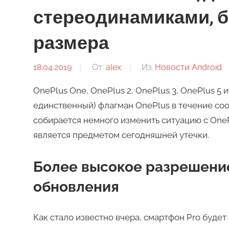
стереодинамиками, б
размера
18.04.2019
От:
alex
Из:
Новости Android
OnePlus One, OnePlus 2, OnePlus 3, OnePlus 5 
единственный) флагман OnePlus в течение соот
собирается немного изменить ситуацию с OnePl
является предметом сегодняшней утечки.
Более высокое разрешение
обновления
Как стало известно вчера, смартфон Pro буд