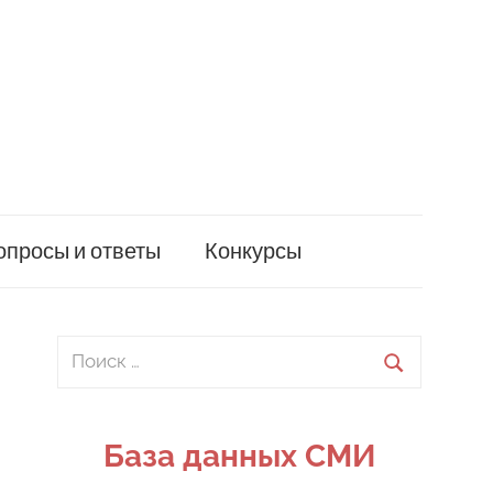
опросы и ответы
Конкурсы
Поиск
для:
Поиск
База данных СМИ