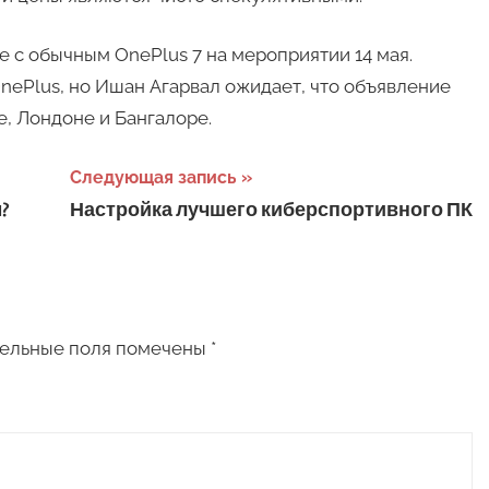
е с обычным OnePlus 7 на мероприятии 14 мая.
nePlus, но Ишан Агарвал ожидает, что объявление
, Лондоне и Бангалоре.
Следующая запись
?
Настройка лучшего киберспортивного ПК
ельные поля помечены
*