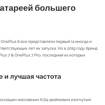
атареей большего
и OnePlus 6 все представляли первый (а иногда и
ветствующих лет их запуска. Но в 2019 году бренд
us 7 & OnePlus 7 Pro, последний из которых
 и лучшая частота
ет оснащен массивным 6,64-дюймовым изогнутым