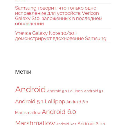
Samsung говорит, что только одно
исправление для устройств Verizon
Galaxy S10, заложенных в последнем
обновлении
Утечка Galaxy Note 10/10 +
демонстрирует вдохновение Samsung
Метки
Android
Android 5.0 Lollipop
Android 5.1
Android 5.1 Lollipop
Android 6.0
Android 6.0
Marhsmallow
Marshmallow
Android 6.0.1
Android 6.0.1