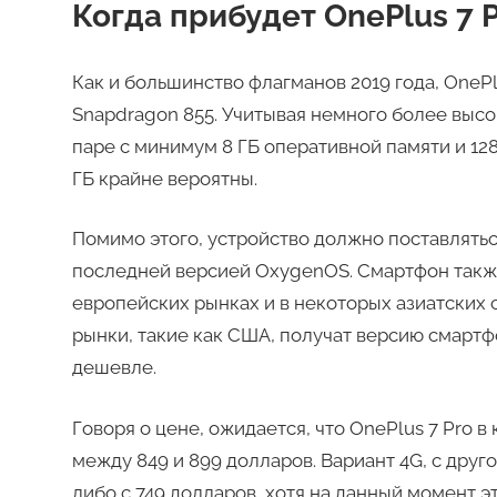
Когда прибудет OnePlus 7 P
Как и большинство флагманов 2019 года, OneP
Snapdragon 855. Учитывая немного более высо
паре с минимум 8 ГБ оперативной памяти и 128 
ГБ крайне вероятны.
Помимо этого, устройство должно поставлятьс
последней версией OxygenOS. Смартфон также
европейских рынках и в некоторых азиатских с
рынки, такие как США, получат версию смартфо
дешевле.
Говоря о цене, ожидается, что OnePlus 7 Pro в
между 849 и 899 долларов. Вариант 4G, с друг
либо с 749 долларов, хотя на данный момент 