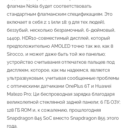
флагман Nokia будет соответствовать
стандартным флагманским спецификациям. Это
включает в себя 2: 1 (или 18: 9 для тех людей),
беззубый, несколько безрамочный, 6-дюймовый,
1440p, HDR10-совместимый дисплей, который
предположительно AMOLED точно так же, как 8
Sirocco, и может даже быть той же панелью;
устройство считывания отпечатков пальцев под
дисплеем, которое, как мы надеемся, является
ультразвуковым, учитывая сообщенные проблемы
с оптическими датчиками OnePlus 6T и Huawei
Mate20 Pro; Ци беспроводная зарядка благодаря
великолепной стеклянной задней панели; 6 ГБ ОЗУ;
128 ГБ ROM и, к сожалению, прошлогодняя
Snapdragon 845 SoC вместо Snapdragon 855 этого
года.