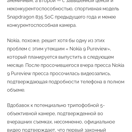
анемичным, а второй — с завышенной ценой и
неконкурентоспособностью, спортивная модель
Snapdragon 835 SoC предыдущего года и менее
конкурентоспособная камера.
Nokia, похоже, решит хотя бы одну из этих
проблем с этим утекшим « Nokia 9 Pureview»,
который планируется выпустить в следующем
месяце. После просочившегося вчера пресса Nokia
9 Pureview пресса просочилась видеозапись,
подтверждающая подробности телефона в полном
объеме.
Вдобавок к потенциально трипофобной 5-
объективной камере, подтвержденной во
вчерашних съемках, несомненно, официальное
видео подтверждает, что первый законный