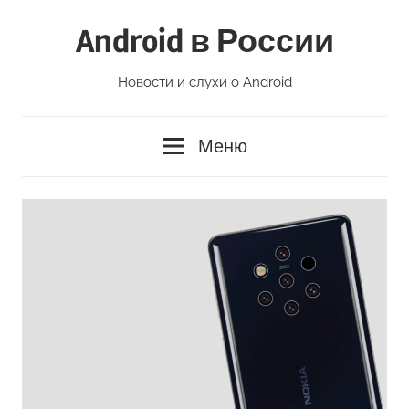
Перейти
Android в России
к
содержимому
Новости и слухи о Android
Меню