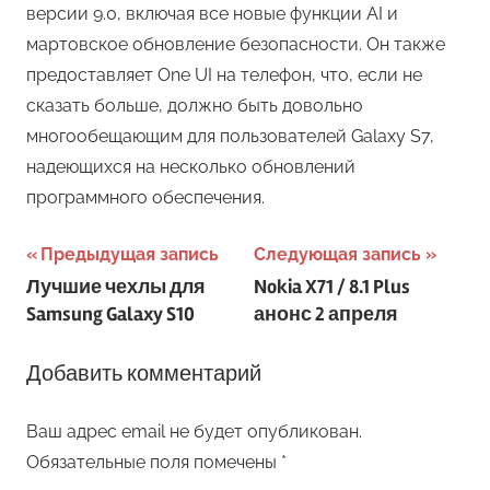
версии 9.0, включая все новые функции AI и
мартовское обновление безопасности. Он также
предоставляет One UI на телефон, что, если не
сказать больше, должно быть довольно
многообещающим для пользователей Galaxy S7,
надеющихся на несколько обновлений
программного обеспечения.
Навигация
Предыдущая запись
Следующая запись
Лучшие чехлы для
Nokia X71 / 8.1 Plus
по
Samsung Galaxy S10
анонс 2 апреля
записям
Добавить комментарий
Ваш адрес email не будет опубликован.
Обязательные поля помечены
*