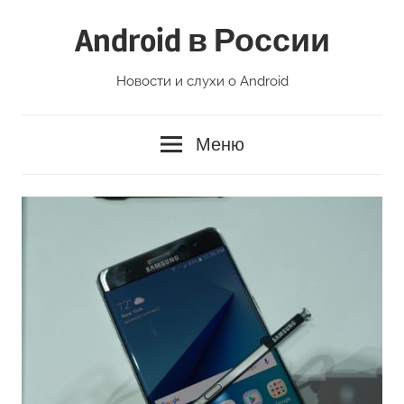
Перейти
Android в России
к
содержимому
Новости и слухи о Android
Меню