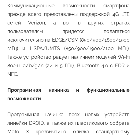
Коммуникационные возможности смартфона
прежде всего представлены поддержкой 4G LTE
сетей Verizon, а вот в других странах
пользователям придется полагаться
исключительно на EDGE/GSM (850/900/1800/1900
МГц) и HSPA/UMTS (850/900/1900/2100 МГц).
Также устройство радует наличием модулей Wi-Fi
802.11 a/b/g/n (2.4 и 5 ГГц), Bluetooth 4.0 с EDR и
NFC.
Программная начинка и функциональные
возможности
Программная начинка всех новых устройств
линейки DROID, а также их пластикового собрата
Moto X чрезвычайно близка стандартному