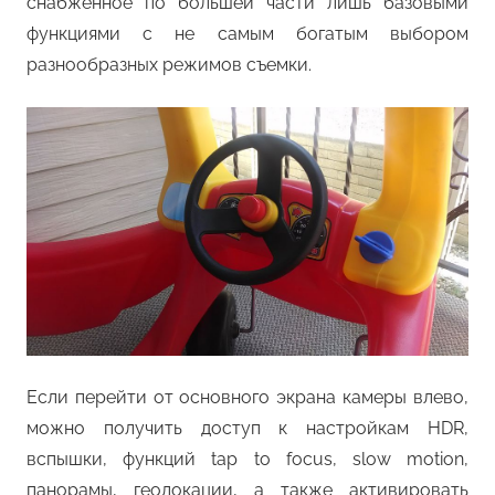
снабженное по большей части лишь базовыми
функциями с не самым богатым выбором
разнообразных режимов съемки.
Если перейти от основного экрана камеры влево,
можно получить доступ к настройкам HDR,
вспышки, функций tap to focus, slow motion,
панорамы, геолокации, а также активировать