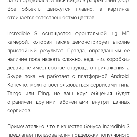
Зато порадовала запись видео в разрешении 720p.
Все объекты движутся плавно, а картинка
отличается естественностью цветов.
Incredible S оснащается фронтальной 1.3 МП
камерой, которая также демонстрирует вполне
пристойный результат. Правда, оправданным ее
наличие пока назвать сложно, ведь «из коробки»
девайс не имеет соответствующего приложения, а
Skype пока не работает с платформой Android.
Конечно, можно воспользоваться сервисами типа
Tango или Fring, но ваш круг общения будет
ограничен другими абонентами внутри данных
сервисов.
Примечательно, что в качестве бонуса Incredible S
предлагает пользователям поддержку популярного