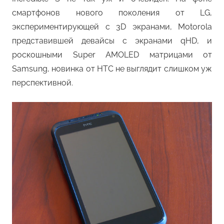
смартфонов нового поколения от LG,
экспериментирующей с 3D экранами, Motorola
представившей девайсы с экранами qHD, и
роскошными Super AMOLED матрицами от
Samsung, новинка от HTC не выглядит слишком уж
перспективной.