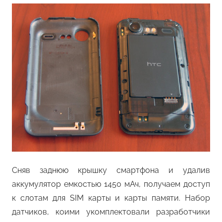
Сняв заднюю крышку смартфона и удалив
аккумулятор емкостью 1450 мАч, получаем доступ
к слотам для SIM карты и карты памяти. Набор
датчиков, коими укомплектовали разработчики