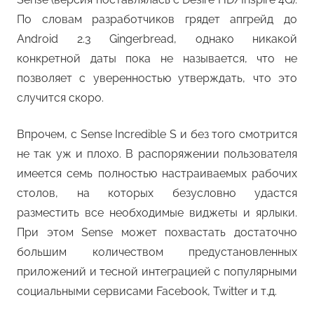
По словам разработчиков грядет апгрейд до
Android 2.3 Gingerbread, однако никакой
конкретной даты пока не называется, что не
позволяет с уверенностью утверждать, что это
случится скоро.
Впрочем, с Sense Incredible S и без того смотрится
не так уж и плохо. В распоряжении пользователя
имеется семь полностью настраиваемых рабочих
столов, на которых безусловно удастся
разместить все необходимые виджеты и ярлыки.
При этом Sense может похвастать достаточно
большим количеством предустановленных
приложений и тесной интеграцией с популярными
социальными сервисами Facebook, Twitter и т.д.