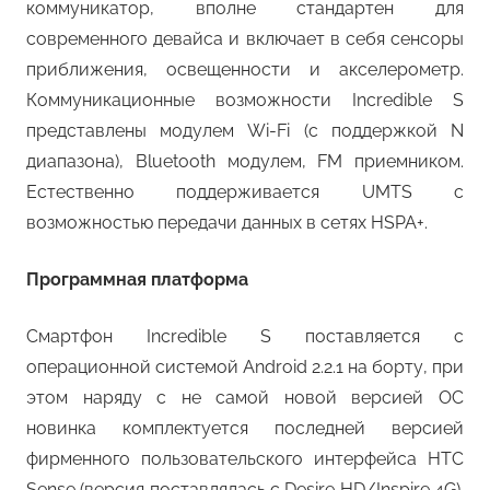
коммуникатор, вполне стандартен для
современного девайса и включает в себя сенсоры
приближения, освещенности и акселерометр.
Коммуникационные возможности Incredible S
представлены модулем Wi-Fi (с поддержкой N
диапазона), Bluetooth модулем, FM приемником.
Естественно поддерживается UMTS с
возможностью передачи данных в сетях HSPA+.
Программная платформа
Смартфон Incredible S поставляется с
операционной системой Android 2.2.1 на борту, при
этом наряду с не самой новой версией ОС
новинка комплектуется последней версией
фирменного пользовательского интерфейса HTC
Sense (версия поставлялась с Desire HD/Inspire 4G).