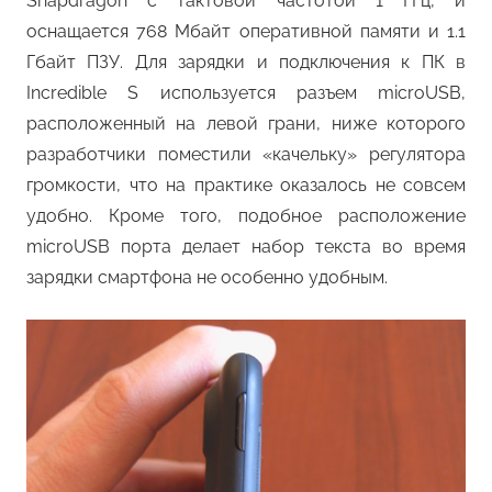
Snapdragon с тактовой частотой 1 ГГц, и
оснащается 768 Мбайт оперативной памяти и 1.1
Гбайт ПЗУ. Для зарядки и подключения к ПК в
Incredible S используется разъем microUSB,
расположенный на левой грани, ниже которого
разработчики поместили «качельку» регулятора
громкости, что на практике оказалось не совсем
удобно. Кроме того, подобное расположение
microUSB порта делает набор текста во время
зарядки смартфона не особенно удобным.