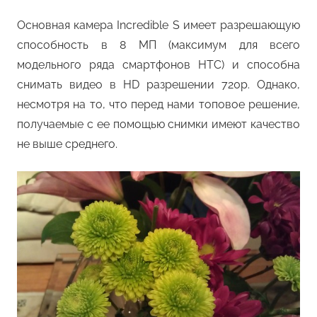
Основная камера Incredible S имеет разрешающую
способность в 8 МП (максимум для всего
модельного ряда смартфонов HTC) и способна
снимать видео в HD разрешении 720p. Однако,
несмотря на то, что перед нами топовое решение,
получаемые с ее помощью снимки имеют качество
не выше среднего.