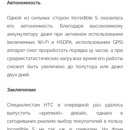
Автономность
Одной из сильных сторон Incredible S оказалась
его автономность. Благодаря высокоемкому
аккумулятору даже при активном использовании
(включенных Wi-Fi и HSDPA, использовании GPS)
аппарат смог проработать порядка 15 часов, а при
среднестатистических нагрузках время его работы
сможет быть увеличено до полутора или даже
двух дней.
Заключение
Специалистам HTC в очередной раз удалось
выпустить «крепкий» девайс, однако в
сегодняшних реалиях выбор покупателей в пользу
Incredible S не так уж и очевиден. На фоне